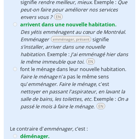
signifie
rendre meilleur, mieux
. Exemple :
Que
peut-on faire pour améliorer nos services
envers vous ?
EN
arrivent dans une nouvelle habitation.
Des yétis emménagent au cœur de Montréal.
Emménager
signifie
emménager, présent
s’installer, arriver dans une nouvelle
habitation
. Exemple :
J'ai emménagé hier dans
le même immeuble que toi.
EN
font le ménage dans leur nouvelle habitation.
Faire le ménage
n'a pas le même sens
qu'
emménager
.
Faire le ménage,
c'est
nettoyer en passant l'aspirateur, en lavant la
salle de bains, les toilettes, etc.
Exemple :
On a
passé le mois à faire le ménage.
EN
Le contraire d'
emménager,
c’est :
déménager.