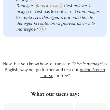
Déneiger
, c'est
enlever la
déneiger, présent
neige,
ce n'est pas le contraire d’
emménager
.
Exemple :
Les déneigeurs ont enfin fini de
déneiger la route, on va pouvoir partir à la
montagne !
EN
Now that you know how to translate
'Faire le ménage'
in
English, why not go further and test our
online French
course
for free?
What our users say: