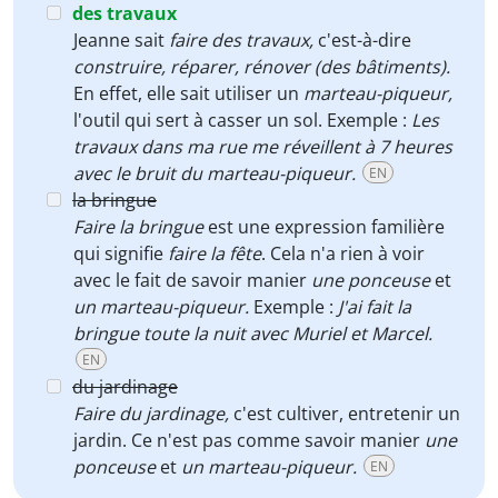
des travaux
Jeanne sait
faire des travaux,
c'est-à-dire
construire,
réparer,
rénover (des bâtiments).
En effet, elle sait utiliser un
marteau-piqueur,
l'outil qui sert à casser un sol. Exemple :
Les
travaux dans ma rue me réveillent à 7 heures
avec le bruit du marteau-piqueur.
EN
la bringue
Faire la bringue
est une expression familière
qui signifie
faire la fête
. Cela n'a rien à voir
avec le fait de savoir manier
une ponceuse
et
un marteau-piqueur.
Exemple :
J'ai fait la
bringue toute la nuit avec Muriel et Marcel.
EN
du jardinage
Faire du jardinage,
c'est cultiver, entretenir un
jardin. Ce n'est pas comme savoir manier
une
ponceuse
et
un marteau-piqueur.
EN