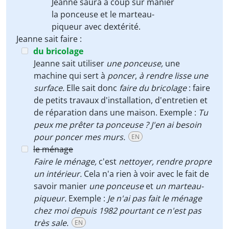
Jeanne saura à coup sûr manier
la ponceuse
et
le marteau-
piqueur
avec dextérité.
Jeanne sait faire :
du bricolage
Jeanne sait utiliser
une ponceuse,
une
machine qui sert à
poncer
,
à rendre lisse une
surface.
Elle sait donc
faire du bricolage
: faire
de petits travaux d'installation, d'entretien et
de réparation dans une maison.
Exemple :
Tu
peux me prêter ta ponceuse ? J'en ai besoin
pour poncer mes murs.
EN
le ménage
Faire le ménage,
c'est
nettoyer,
rendre propre
un intérieur.
Cela n'a rien à voir avec le fait de
savoir manier
une ponceuse
et
un marteau-
piqueur.
Exemple :
Je n'ai pas fait le ménage
chez moi depuis 1982 pourtant ce n'est pas
très sale.
EN