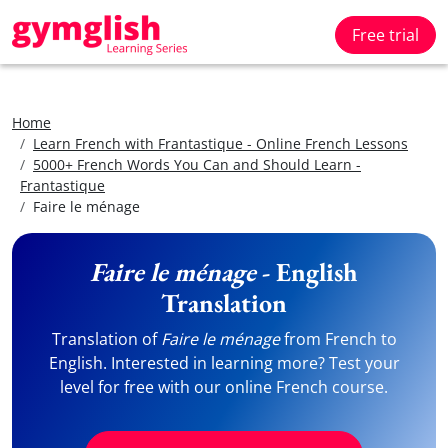
Free trial
Home
Learn French with Frantastique - Online French Lessons
5000+ French Words You Can and Should Learn -
Frantastique
Faire le ménage
Faire le ménage
- English
Translation
Translation of
Faire le ménage
from French to
English. Interested in learning more? Test your
level for free with our online French course.