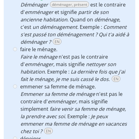
Déménager
est le contraire
déménager, présent
d'
emménager
et signifie
partir de son
ancienne habitation
. Quand on
déménage
,
c'est
un déménagement
. Exemple :
Comment
s'est passé ton déménagement ? Qui t'a aidé à
déménager ?
EN
faire le ménage.
Faire le ménage
n'est pas le contraire
d'
em
ménager,
mais signifie
nettoyer son
habitation
. Exemple :
La dernière fois que j'ai
fait le ménage, je me suis cassé le dos.
EN
emmener sa femme de ménage.
Emmener sa femme de ménage
n'est pas le
contraire d'
em
ménager,
mais signifie
simplement
faire venir sa femme de ménage,
la prendre avec soi.
Exemple :
Je peux
emmener ma femme de ménage en vacances
chez toi ?
EN
déneiger.