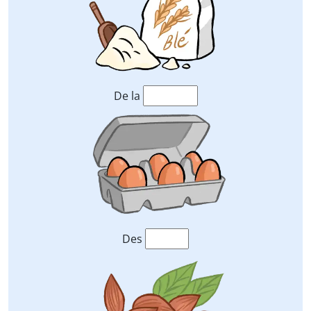
De la
Des