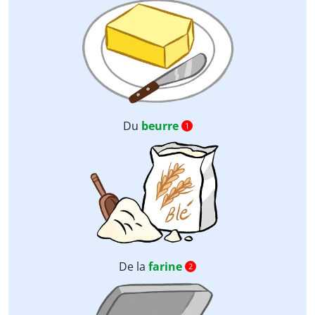
Du
beurre
1
De la
farine
2