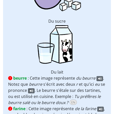
Du sucre
Du lait
beurre
:
Cette image représente
du
beurre
.
1
Notez que
beurre
s'écrit avec deux
r
et qu'ici
eu
se
prononce
. Le beurre s'étale sur des tartines,
ou est utilisé en cuisine. Exemple :
Tu préfères le
beurre salé ou le beurre doux ?
EN
farine
:
Cette image représente
de la
farine
,
2