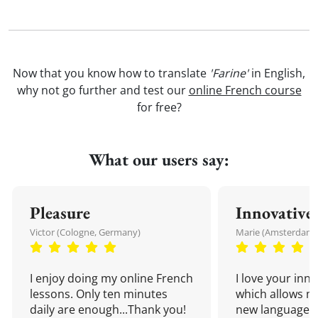
Now that you know how to translate
'Farine'
in English,
why not go further and test our
online French course
for free?
What our users say:
Pleasure
Innovative
Victor (Cologne, Germany)
Marie (Amsterdam,
I enjoy doing my online French
I love your inn
lessons. Only ten minutes
which allows me
daily are enough...Thank you!
new language a