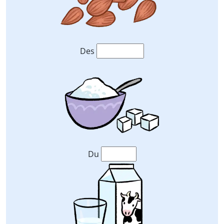
Des
Du