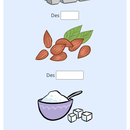
Des
Des