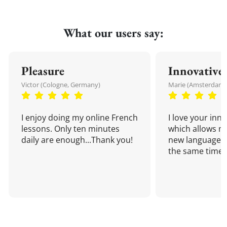
What our users say:
Pleasure
Innovative
Victor (Cologne, Germany)
Marie (Amsterdam,
I enjoy doing my online French
I love your inn
lessons. Only ten minutes
which allows me
daily are enough...Thank you!
new language a
the same time!