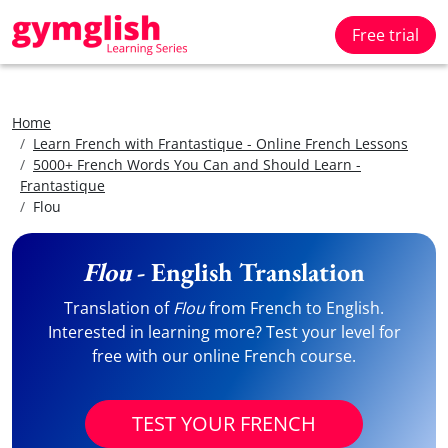
Free trial
Home
Learn French with Frantastique - Online French Lessons
5000+ French Words You Can and Should Learn -
Frantastique
Flou
Flou
- English Translation
Translation of
Flou
from French to English.
Interested in learning more? Test your level for
free with our online French course.
TEST YOUR FRENCH