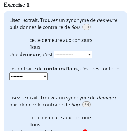
Exercise 1
Lisez l’extrait. Trouvez un synonyme de
demeure
puis donnez le contraire de
flou
.
EN
cette
demeure
aux contours
flous
Une
demeure
, c’est
Le contraire de
contours flous,
c’est des contours
Lisez l’extrait. Trouvez un synonyme de
demeure
puis donnez le contraire de
flou
.
EN
cette
demeure
aux contours
flous