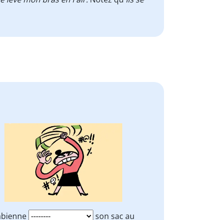
abienne
son sac au