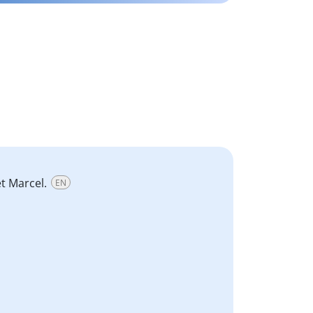
et Marcel.
EN