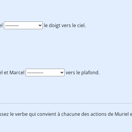
el
le doigt vers le ciel.
el et Marcel
vers le plafond.
issez le verbe qui convient à chacune des actions de Muriel 