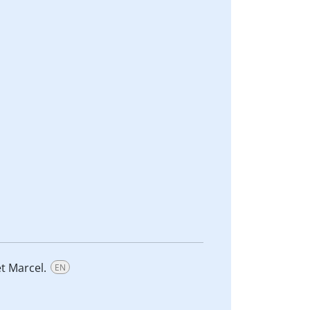
et Marcel.
EN