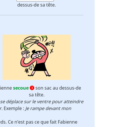
dessus-de sa tête.
bienne
secoue
son sac au dessus-de
3
sa tête.
, se déplace sur le ventre pour atteindre
r.
Exemple :
Je rampe devant mon
ds. Ce n’est pas ce que fait Fabienne