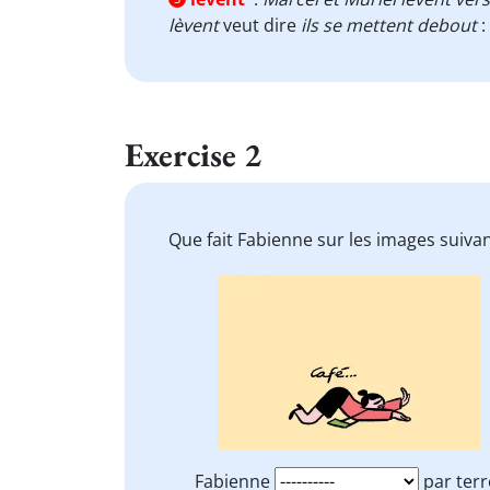
lèvent
veut dire
ils se mettent debout
:
Exercise 2
Que fait Fabienne sur les images suiva
Fabienne
par terr