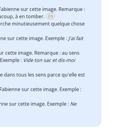
it Fabienne sur cette image. Remarque :
aucoup, à en tomber.
EN
cherche minutieusement quelque chose
nne sur cette image. Exemple :
J'ai fait
e sur cette image. Remarque : au sens
 Exemple :
Vide ton sac et dis-moi
gite dans tous les sens parce qu'elle est
Fabienne sur cette image. Exemple :
enne sur cette image. Exemple :
Ne