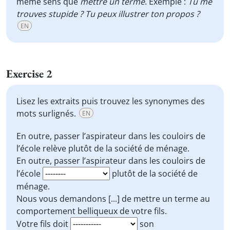
même sens que
mettre un terme
. Exemple :
Tu me
trouves stupide ? Tu peux illustrer ton propos ?
EN
Exercise 2
Lisez les extraits puis trouvez les synonymes des
mots surlignés.
EN
En outre, passer l’aspirateur dans les couloirs de
l’école
relève
plutôt de la société de ménage.
En outre, passer l’aspirateur dans les couloirs de
l’école
plutôt de la société de
ménage.
Nous vous demandons [...] de
mettre un terme
au
comportement belliqueux de votre fils.
Votre fils doit
son