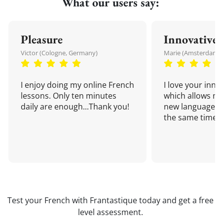
What our users say:
Pleasure
Innovative
Victor (Cologne, Germany)
Marie (Amsterdam,
I enjoy doing my online French
I love your inn
lessons. Only ten minutes
which allows me
daily are enough...Thank you!
new language a
the same time!
Test your French with Frantastique today and get a free
level assessment.