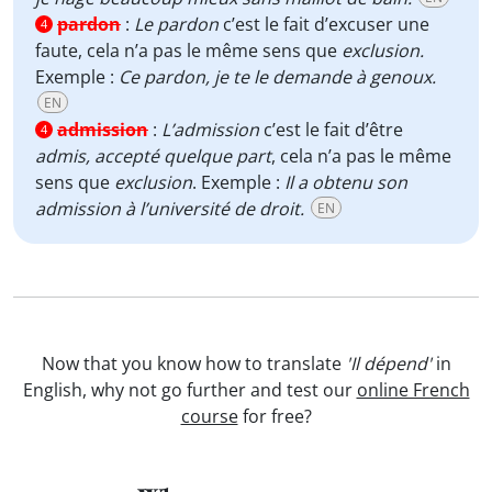
pardon
:
Le pardon
c’est le fait d’excuser une
4
faute, cela n’a pas le même sens que
exclusion.
Exemple :
Ce pardon, je te le demande à genoux.
EN
admission
:
L’admission
c’est le fait d’être
4
admis, accepté quelque part
, cela n’a pas le même
sens que
exclusion
. Exemple :
Il a obtenu son
admission à l’université de droit.
EN
Now that you know how to translate
'Il dépend'
in
English, why not go further and test our
online French
course
for free?