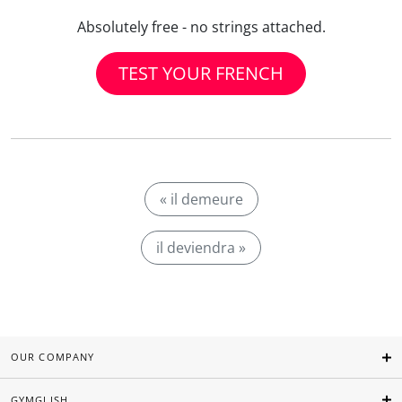
Absolutely free - no strings attached.
TEST YOUR FRENCH
« il demeure
il deviendra »
OUR COMPANY
GYMGLISH