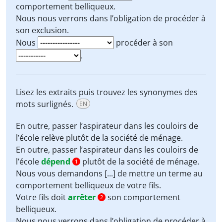
comportement belliqueux.
Nous nous verrons dans l’obligation de
procéder à
son
exclusion
.
Nous
procéder à son
.
Lisez les extraits puis trouvez les synonymes des
mots surlignés.
EN
En outre, passer l’aspirateur dans les couloirs de
l’école
relève
plutôt de la société de ménage.
En outre, passer l’aspirateur dans les couloirs de
l’école
dépend
plutôt de la société de ménage.
1
Nous vous demandons [...] de
mettre un terme
au
comportement belliqueux de votre fils.
Votre fils doit
arrêter
son comportement
2
belliqueux.
Nous nous verrons dans l’obligation de
procéder à