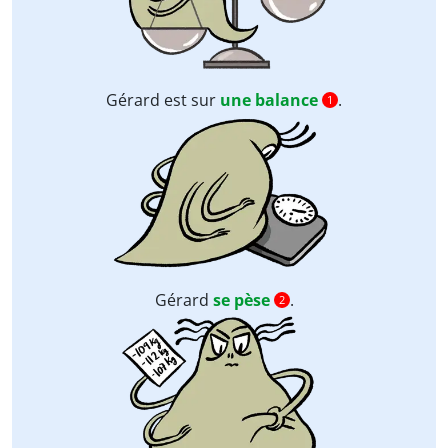
Gérard est sur
une balance
.
1
Gérard
se pèse
.
2