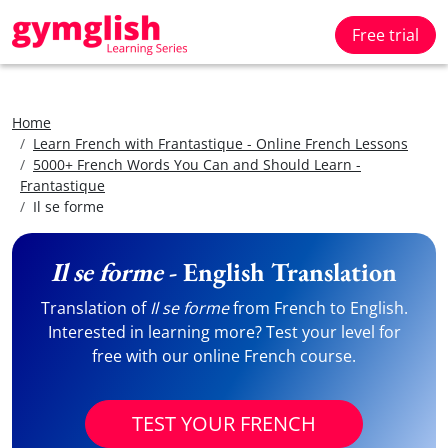
Free trial
Home
Learn French with Frantastique - Online French Lessons
5000+ French Words You Can and Should Learn -
Frantastique
Il se forme
Il se forme
- English Translation
Translation of
Il se forme
from French to English.
Interested in learning more? Test your level for
free with our online French course.
TEST YOUR FRENCH