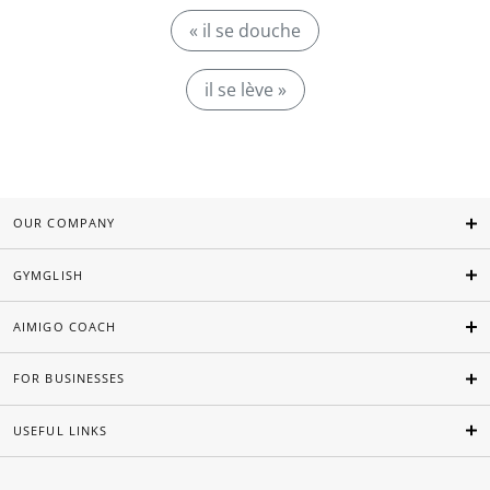
« il se douche
il se lève »
OUR COMPANY
GYMGLISH
AIMIGO COACH
FOR BUSINESSES
USEFUL LINKS