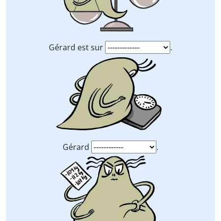
Gérard est sur
.
Gérard
.