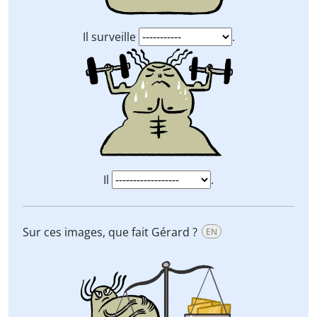
Il surveille
.
Il
.
Sur ces images, que fait Gérard ?
EN