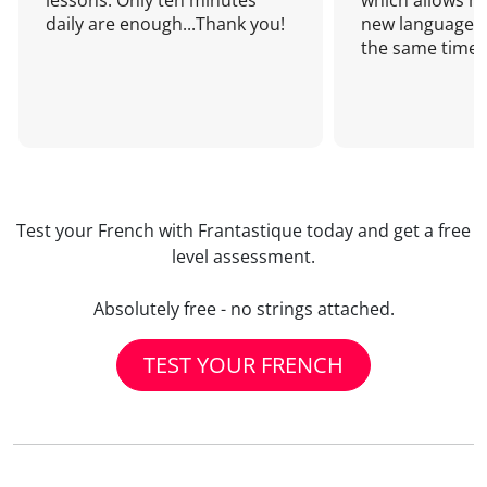
lessons. Only ten minutes
which allows me
daily are enough...Thank you!
new language a
the same time!
Test your French with Frantastique today and get a free
level assessment.
Absolutely free - no strings attached.
TEST YOUR FRENCH