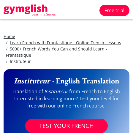
Free trial
Home
Learn French with Frantastique - Online French Lessons
5000+ French Words You Can and Should Learn -
Frantastique
Instituteur
Instituteur
- English Translation
Translation of
Instituteur
from French to English.
Interested in learning more? Test your level for
free with our online French course.
TEST YOUR FRENCH