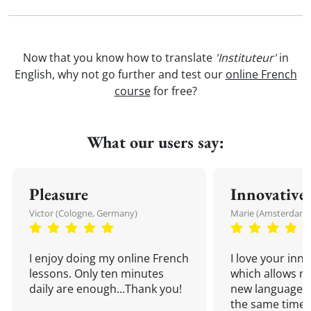
Now that you know how to translate
'Instituteur'
in
English, why not go further and test our
online French
course
for free?
What our users say:
Pleasure
Innovative
Victor (Cologne, Germany)
Marie (Amsterdam,
I enjoy doing my online French
I love your inn
lessons. Only ten minutes
which allows me
daily are enough...Thank you!
new language a
the same time!