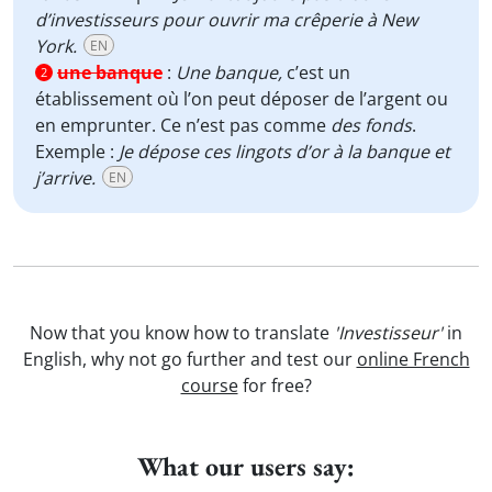
d’investisseurs pour ouvrir ma crêperie à New
York.
EN
une banque
:
Une banque,
c’est un
2
établissement où l’on peut déposer de l’argent ou
en emprunter. Ce n’est pas comme
des fonds
.
Exemple :
Je dépose ces lingots d’or à la banque et
j’arrive.
EN
Now that you know how to translate
'Investisseur'
in
English, why not go further and test our
online French
course
for free?
What our users say: