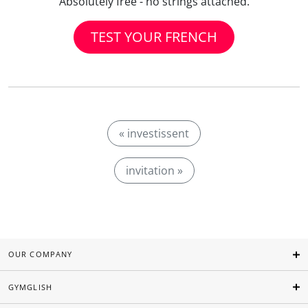
Absolutely free - no strings attached.
TEST YOUR FRENCH
« investissent
invitation »
OUR COMPANY
GYMGLISH