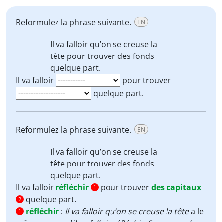
Reformulez la phrase suivante.
EN
Il va falloir qu’on
se creuse la
tête
pour trouver des
fonds
quelque part.
Il va falloir
pour trouver
quelque part.
Reformulez la phrase suivante.
EN
Il va falloir qu’on
se creuse la
tête
pour trouver des
fonds
quelque part.
Il va falloir
réfléchir
pour trouver
des capitaux
1
quelque part.
2
réfléchir
:
Il va falloir qu’on se creuse la tête
a le
1