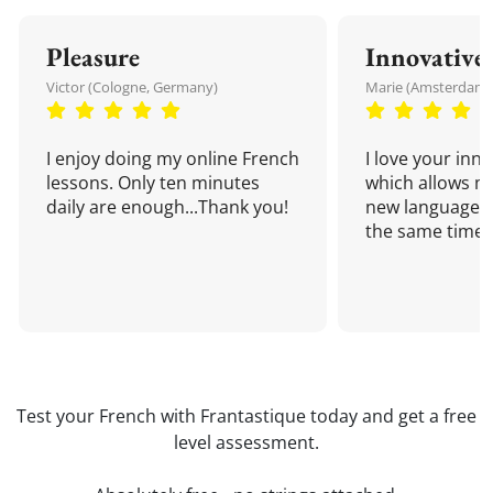
Pleasure
Innovative
Victor (Cologne, Germany)
Marie (Amsterdam,
I enjoy doing my online French
I love your inn
lessons. Only ten minutes
which allows me
daily are enough...Thank you!
new language a
the same time!
Test your French with Frantastique today and get a free
level assessment.