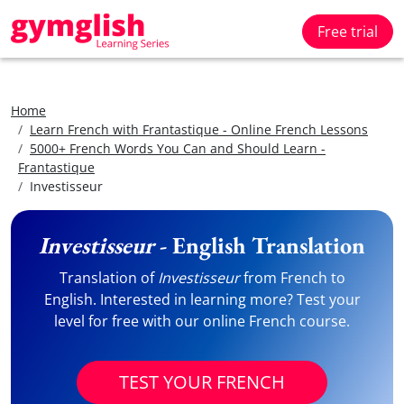
Free trial
Home
Learn French with Frantastique - Online French Lessons
5000+ French Words You Can and Should Learn -
Frantastique
Investisseur
Investisseur
- English Translation
Translation of
Investisseur
from French to
English. Interested in learning more? Test your
level for free with our online French course.
TEST YOUR FRENCH