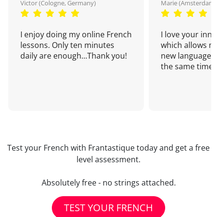
Victor (Cologne, Germany)
Marie (Amsterdam,
I enjoy doing my online French
I love your inn
lessons. Only ten minutes
which allows me
daily are enough...Thank you!
new language a
the same time!
Test your French with Frantastique today and get a free
level assessment.
Absolutely free - no strings attached.
TEST YOUR FRENCH