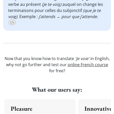
verbe au présent
(je te voi
s
)
auquel on change les
terminaisons pour celles du subjonctif
(que je te
voi
e
).
Exemple :
j’attends
→
pour que j’attende.
EN
Now that you know how to translate
'Je voie'
in English,
why not go further and test our
online French course
for free?
What our users say:
Pleasure
Innovative