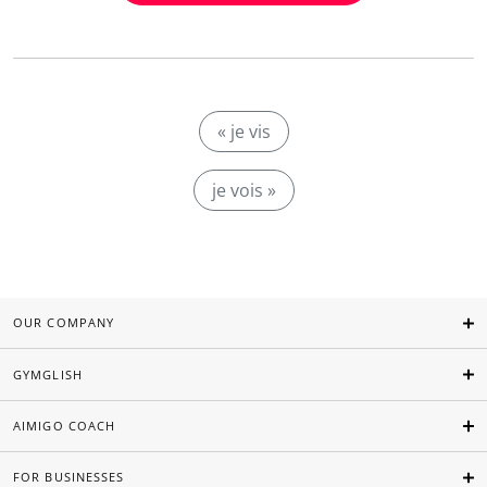
« je vis
je vois »
OUR COMPANY
GYMGLISH
AIMIGO COACH
FOR BUSINESSES