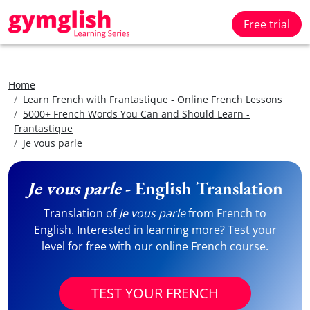
Free trial
Home
Learn French with Frantastique - Online French Lessons
5000+ French Words You Can and Should Learn -
Frantastique
Je vous parle
Je vous parle
- English Translation
Translation of
Je vous parle
from French to
English. Interested in learning more? Test your
level for free with our online French course.
TEST YOUR FRENCH