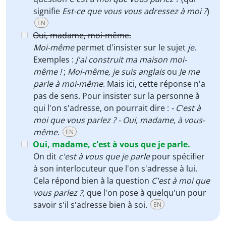
signifie
Est-ce que vous vous adressez à moi ?
)
EN
Oui, madame, moi-même.
Moi-même
permet d'insister sur le sujet
je
.
Exemples :
J'ai construit ma maison moi-
même !
;
Moi-même, je suis anglais
ou
Je me
parle à moi-même
. Mais ici, cette réponse n'a
pas de sens. Pour insister sur la personne à
qui l'on s'adresse, on pourrait dire :
- C'est à
moi que vous parlez ? - Oui, madame, à vous-
même
.
EN
Oui, madame, c'est à vous que je parle.
On dit
c'est à vous que je parle
pour spécifier
à son interlocuteur que l'on s'adresse à lui.
Cela répond bien à la question
C'est à moi que
vous parlez ?,
que l'on pose à quelqu'un pour
savoir s'il s'adresse bien à soi.
EN