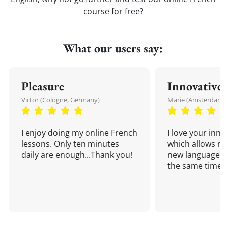
course
for free?
What our users say:
Pleasure
Innovative
Victor (Cologne, Germany)
Marie (Amsterdam,
I enjoy doing my online French
I love your inn
lessons. Only ten minutes
which allows me
daily are enough...Thank you!
new language a
the same time!