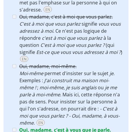
met pas l'emphase sur la personne à qui on
s'adresse.
EN
Oui, madame, c'est à moi que vous parlez.
C'est à moi que vous parlez
signifie
vous vous
adressez à moi
. Ce n'est pas logique de
répondre
c'est à moi que vous parlez
à la
question
C'est à moi que vous parlez ?
(qui
signifie
Est-ce que vous vous adressez à moi ?
)
EN
Oui, madame, moi-même.
Moi-même
permet d'insister sur le sujet
je
.
Exemples :
J'ai construit ma maison moi-
même !
;
moi-même, je suis anglais
ou
je me
parle à moi-même
. Mais ici, cette réponse n'a
pas de sens. Pour insister sur la personne à
qui l'on s'adresse, on pourrait dire :
- C'est à
moi que vous parlez ? - Oui, madame, à vous-
même
.
EN
Oui, madame, c'est à vous que je parle.