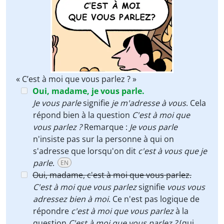
« C’est à moi que vous parlez ? »
Oui, madame, je vous parle.
Je vous parle
signifie
je m'adresse à vous
. Cela
répond bien à la question
C'est à moi que
vous parlez ?
Remarque :
Je vous parle
n'insiste pas sur la personne à qui on
s'adresse que lorsqu'on dit
c'est à vous que je
parle
.
EN
Oui, madame, c'est à moi que vous parlez.
C'est à moi que vous parlez
signifie
vous vous
adressez bien à moi
. Ce n'est pas logique de
répondre
c'est à moi que vous parlez
à la
question
C'est à moi que vous parlez ?
(qui