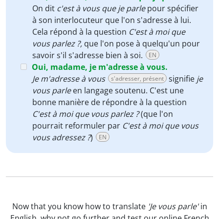
On dit
c'est à vous que je parle
pour spécifier
à son interlocuteur que l'on s'adresse à lui.
Cela répond à la question
C'est à moi que
vous parlez ?,
que l'on pose à quelqu'un pour
savoir s'il s'adresse bien à soi.
EN
Oui, madame, je m'adresse à vous.
Je m'adresse à vous
signifie
je
s'adresser, présent
vous parle
en langage soutenu. C'est une
bonne manière de répondre à la question
C'est à moi que vous parlez ?
(que l'on
pourrait reformuler par
C'est à moi que vous
vous adressez ?
)
EN
Now that you know how to translate
'Je vous parle'
in
English, why not go further and test our
online French