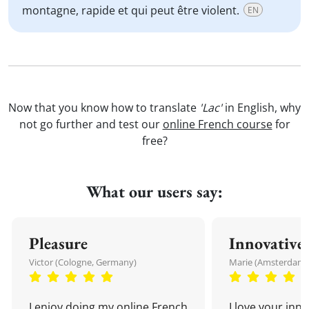
montagne, rapide et qui peut être violent.
EN
Now that you know how to translate
'Lac'
in English, why
not go further and test our
online French course
for
free?
What our users say:
Pleasure
Innovative
Victor (Cologne, Germany)
Marie (Amsterdam,
I enjoy doing my online French
I love your inn