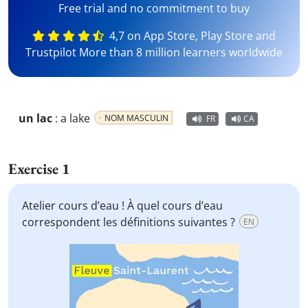
Free trial and no commitment to buy
4,7 on App Store, Play Store and
Trustpilot More than 8 million learners worldwide
un lac
:
a lake
NOM MASCULIN
FR
CA
Exercise 1
Atelier cours d’eau ! À quel cours d’eau
correspondent les définitions suivantes ?
EN