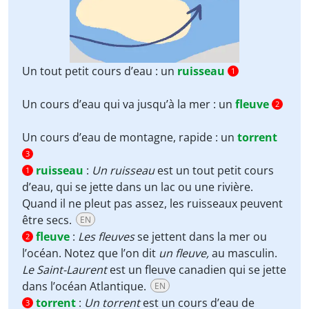
Un tout petit cours d’eau : un
ruisseau
1
Un cours d’eau qui va jusqu’à la mer : un
fleuve
2
Un cours d’eau de montagne, rapide : un
torrent
3
ruisseau
:
Un ruisseau
est un tout petit cours
1
d’eau, qui se jette dans un lac ou une rivière.
Quand il ne pleut pas assez, les ruisseaux peuvent
être secs.
EN
fleuve
:
Les fleuves
se jettent dans la mer ou
2
l’océan. Notez que l’on dit
un fleuve
,
au masculin.
Le Saint-Laurent
est un fleuve canadien qui se jette
dans l’océan Atlantique.
EN
torrent
:
Un torrent
est un cours d’eau de
3