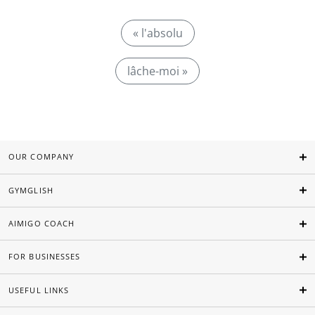
« l'absolu
lâche-moi »
OUR COMPANY
GYMGLISH
AIMIGO COACH
FOR BUSINESSES
USEFUL LINKS