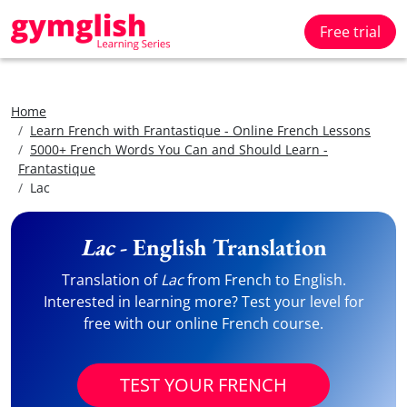
Free trial
Home
Learn French with Frantastique - Online French Lessons
5000+ French Words You Can and Should Learn -
Frantastique
Lac
Lac
- English Translation
Translation of
Lac
from French to English.
Interested in learning more? Test your level for
free with our online French course.
TEST YOUR FRENCH