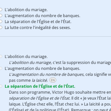
L'abolition du mariage.
L'augmentation du nombre de banques.
La séparation de l'Église et de l'État.
La lutte contre l'inégalité des sexes.
L'abolition du mariage.
L'abolition du mariage
, c'est la suppression du maria
L'augmentation du nombre de banques.
L'augmentation du nombre de banques
, cela signifie
pas comme
la laïcité
.
EN
La séparation de l'Église et de l'État.
Dans son programme, Victor Hugo souhaite mettre en
séparation de l'Église et de l'État
. Il dit « Je veux l’Ét
laïque. L’Église chez elle, l’État chez lui. » La laïcité a 
(l'Église) et de la politique (l'État). Remarque : on peut 