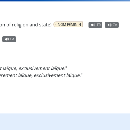
on of religion and state)
NOM FÉMININ
FR
CA
CA
 laïque, exclusivement laïque.
"
purement laïque, exclusivement laïque.
"