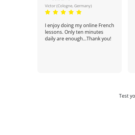
Victor (Cologne, Germany)
I enjoy doing my online French
lessons. Only ten minutes
daily are enough...Thank you!
Test y