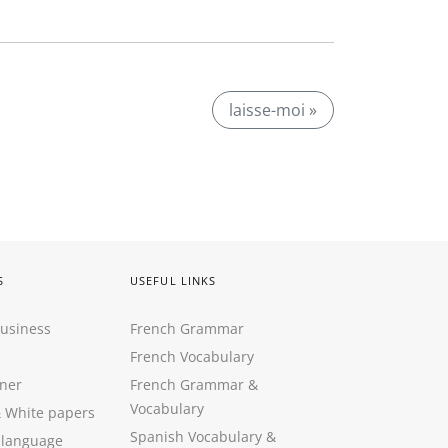
laisse-moi »
S
USEFUL LINKS
Business
French Grammar
French Vocabulary
ner
French Grammar &
Vocabulary
&
White papers
Spanish Vocabulary
&
 language