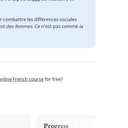
ur combattre les différences sociales
droit des femmes
. Ce n'est pas comme
la
online French course
for free?
Progress