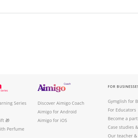
FOR BUSINESSE
Gymglish for 
arning Series
Discover Aimigo Coach
For Educators
Aimigo for Android
Become a part
ft
🎁
Aimigo for iOS
Case studies
with Perfume
Our teacher &