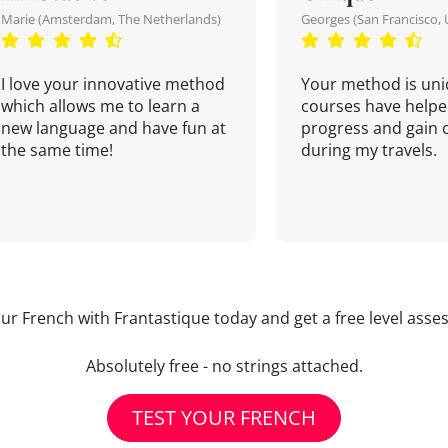
Marie (Amsterdam, The Netherlands)
Georges (San Francisco, 
I love your innovative method
Your method is uni
which allows me to learn a
courses have helpe
new language and have fun at
progress and gain 
the same time!
during my travels.
our French with Frantastique today and get a free level asse
Absolutely free - no strings attached.
TEST YOUR FRENCH