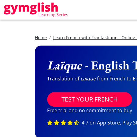
Home
Learn French with Frantastique - Online
Laïque
- English 
Translation of
Laïque
from French to Eng
TEST YOUR FRENCH
Free trial and no commitment to buy
4,7 on App Store, Play S