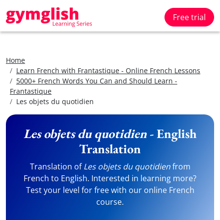
Free trial
Home
Learn French with Frantastique - Online French Lessons
5000+ French Words You Can and Should Learn -
Frantastique
Les objets du quotidien
Les objets du quotidien
- English
Translation
Translation of
Les objets du quotidien
from
French to English. Interested in learning more?
Test your level for free with our online French
course.