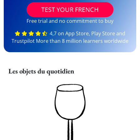
TEST YOUR FRENCH
Free trial and no commitment to buy
4,7 on App Store, Play Store and
Trustpilot More than 8 million learners worldwide
Les objets du quotidien