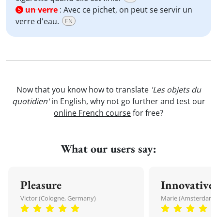
un verre
:
Avec ce pichet, on peut se servir un
5
verre d'eau.
EN
Now that you know how to translate
'Les objets du
quotidien'
in English, why not go further and test our
online French course
for free?
What our users say:
Pleasure
Innovative
Victor (Cologne, Germany)
Marie (Amsterdam,