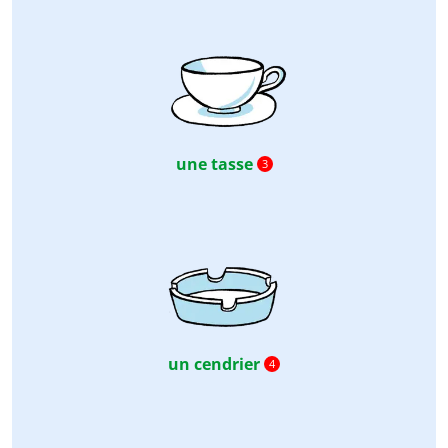
une tasse
3
un cendrier
4