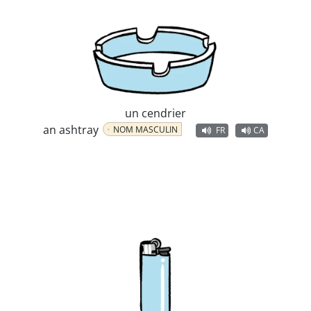
un cendrier
an ashtray
NOM MASCULIN
FR
CA