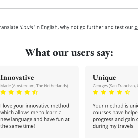
ranslate
'Louis'
in English, why not go further and test our
o
What our users say:
Innovative
Unique
Marie (Amsterdam, The Netherlands)
Georges (San Francisco, 
I love your innovative method
Your method is uni
which allows me to learn a
courses have helpe
new language and have fun at
progress and gain 
the same time!
during my travels.