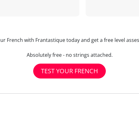
our French with Frantastique today and get a free level asse
Absolutely free - no strings attached.
TEST YOUR FRENCH