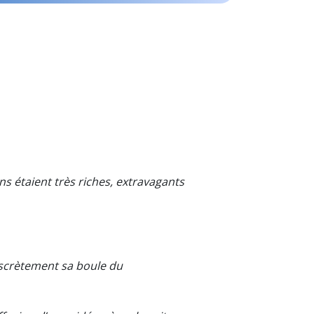
ins étaient très riches, extravagants
scrètement sa boule du