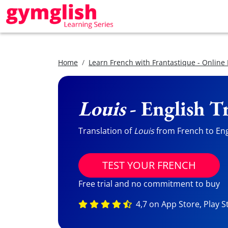
Home
Learn French with Frantastique - Online
Louis
- English T
Translation of
Louis
from French to Engl
TEST YOUR FRENCH
Free trial and no commitment to buy
4,7 on App Store, Play S