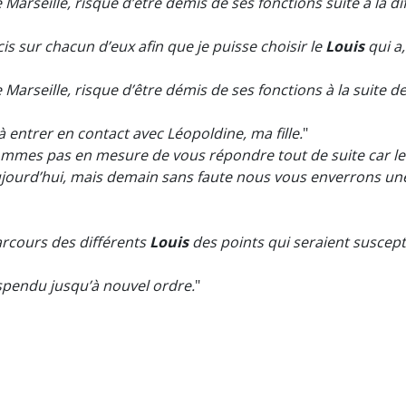
e Marseille, risque d’être démis de ses fonctions suite à la d
s sur chacun d’eux afin que je puisse choisir le
Louis
qui a,
e Marseille, risque d’être démis de ses fonctions à la suite d
à entrer en contact avec Léopoldine, ma fille.
"
es pas en mesure de vous répondre tout de suite car le Mi
jourd’hui, mais demain sans faute nous vous enverrons un
arcours des différents
Louis
des points qui seraient suscepti
spendu jusqu’à nouvel ordre.
"