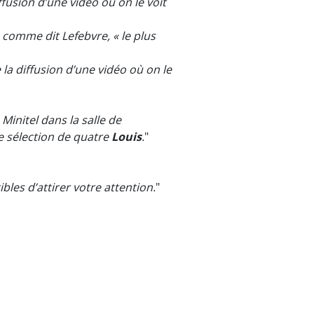
iffusion d’une vidéo où on le voit
 comme dit Lefebvre, « le plus
e la diffusion d’une vidéo où on le
nitel dans la salle de
e sélection de quatre
Louis
.
"
bles d’attirer votre attention.
"