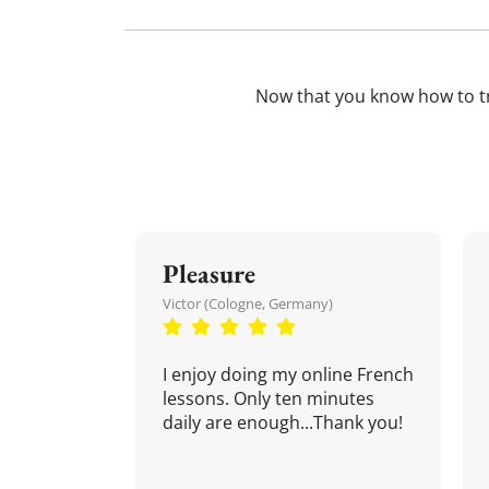
Now that you know how to t
Pleasure
Victor (Cologne, Germany)
I enjoy doing my online French
lessons. Only ten minutes
daily are enough...Thank you!