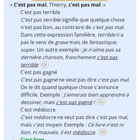
«
C'est pas mal
, Thierry,
c'est pas mal
. »
C'est pas terrible
C'est pas terrible
signifie que quelque chose
n'est pas bon, au contraire de
c'est pas mal
.
Dans cette expression familière,
terrible
n'a
pas le sens de
grave
mais de
fantastique,
super
. Un autre exemple :
Je n'aime pas sa
dernière chanson, franchement
c'est pas
terrible
EN
C'est pas gagné
C'est pas gagné
ne veut pas dire
c'est pas mal.
On le dit quand quelque chose s'annonce
difficile. Exemple :
J'aimerais bien apprendre à
dessiner, mais
c'est pas gagné
!
EN
C'est médiocre
C'est médiocre
ne veut pas dire
c'est pas mal,
mais
c'est moyen
. Exemple :
Ce livre n'est ni
bon, ni mauvais, il est
médiocre
.
EN
C'est bien