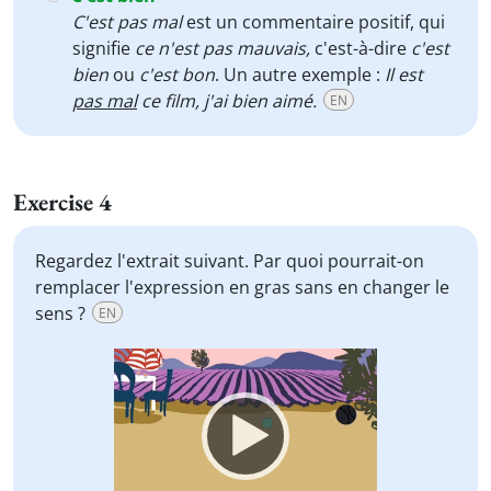
C'est pas mal
est un commentaire positif, qui
signifie
ce n'est pas mauvais,
c'est-à-dire
c'est
bien
ou
c'est bon
. Un autre exemple :
Il est
pas mal
ce film, j'ai bien aimé.
EN
Exercise 4
Regardez l'extrait suivant. Par quoi pourrait-on
remplacer l'expression en gras sans en changer le
sens ?
EN
Video
Player