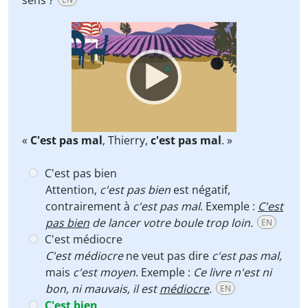
sens ?
Video
Player
«
C'est pas mal
, Thierry,
c'est pas mal
. »
C'est pas bien
Attention,
c'est pas bien
est négatif,
contrairement à
c'est pas mal
. Exemple :
C'est
pas bien
de lancer votre boule trop loin.
EN
C'est médiocre
C'est médiocre
ne veut pas dire
c'est pas mal,
mais
c'est moyen
. Exemple :
Ce livre n'est ni
bon, ni mauvais, il est
médiocre
.
EN
C'est bien