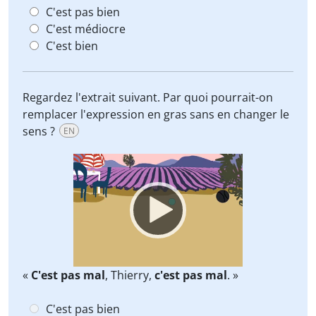
C'est pas bien
C'est médiocre
C'est bien
Regardez l'extrait suivant. Par quoi pourrait-on
remplacer l'expression en gras sans en changer le
sens ?
EN
Video
Player
«
C'est pas mal
, Thierry,
c'est pas mal
. »
C'est pas bien