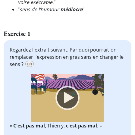
voire exécrable.
"
"
sens de l’humour
médiocre
"
Exercise 1
Regardez l'extrait suivant. Par quoi pourrait-on
remplacer l'expression en gras sans en changer le
sens ?
EN
Video
Player
«
C'est pas mal
, Thierry,
c'est pas mal
. »