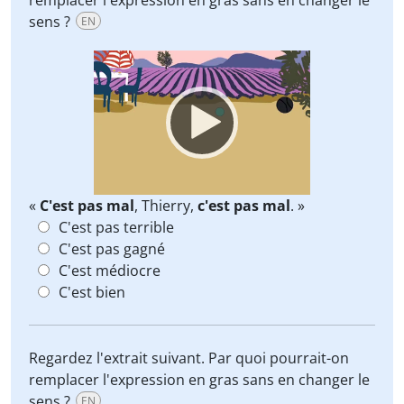
remplacer l'expression en gras sans en changer le
sens ?
EN
Video
Player
«
C'est pas mal
, Thierry,
c'est pas mal
. »
C'est pas terrible
C'est pas gagné
C'est médiocre
C'est bien
Regardez l'extrait suivant. Par quoi pourrait-on
remplacer l'expression en gras sans en changer le
sens ?
EN