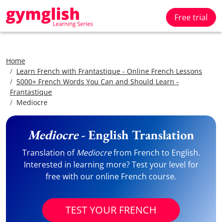
Free trial
Home
Learn French with Frantastique - Online French Lessons
5000+ French Words You Can and Should Learn -
Frantastique
Mediocre
Mediocre
- English Translation
Translation of
Mediocre
from French to English.
Interested in learning more? Test your level for
free with our online French course.
TEST YOUR FRENCH