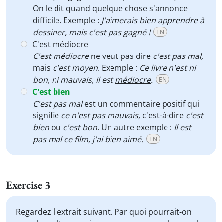
On le dit quand quelque chose s'annonce
difficile. Exemple :
J'aimerais bien apprendre à
dessiner, mais
c'est pas gagné
!
EN
C'est médiocre
C'est médiocre
ne veut pas dire
c'est pas mal,
mais
c'est moyen
. Exemple :
Ce livre n'est ni
bon, ni mauvais, il est
médiocre
.
EN
C'est bien
C'est pas mal
est un commentaire positif qui
signifie
ce n'est pas mauvais,
c'est-à-dire
c'est
bien
ou
c'est bon
. Un autre exemple :
Il est
pas mal
ce film, j'ai bien aimé.
EN
Exercise 3
Regardez l'extrait suivant. Par quoi pourrait-on