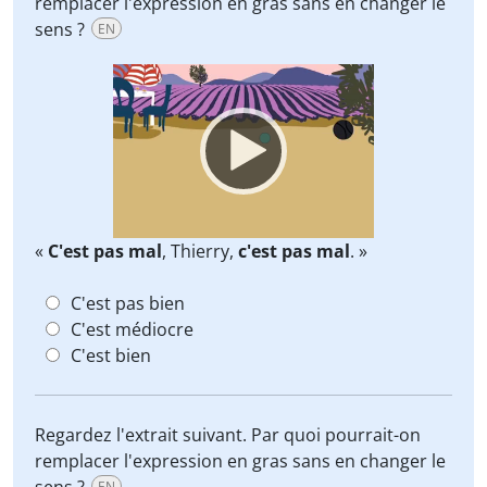
remplacer l'expression en gras sans en changer le
sens ?
EN
Video
Player
«
C'est pas mal
, Thierry,
c'est pas mal
. »
C'est pas bien
C'est médiocre
C'est bien
Regardez l'extrait suivant. Par quoi pourrait-on
remplacer l'expression en gras sans en changer le
EN