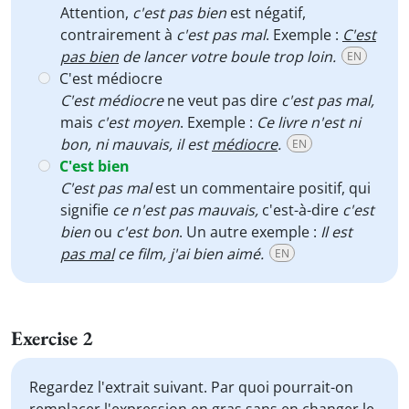
Attention,
c'est pas bien
est négatif,
contrairement à
c'est pas mal
. Exemple :
C'est
pas bien
de lancer votre boule trop loin.
EN
C'est médiocre
C'est médiocre
ne veut pas dire
c'est pas mal,
mais
c'est moyen
. Exemple :
Ce livre n'est ni
bon, ni mauvais, il est
médiocre
.
EN
C'est bien
C'est pas mal
est un commentaire positif, qui
signifie
ce n'est pas mauvais,
c'est-à-dire
c'est
bien
ou
c'est bon
. Un autre exemple :
Il est
pas mal
ce film, j'ai bien aimé.
EN
Exercise 2
Regardez l'extrait suivant. Par quoi pourrait-on