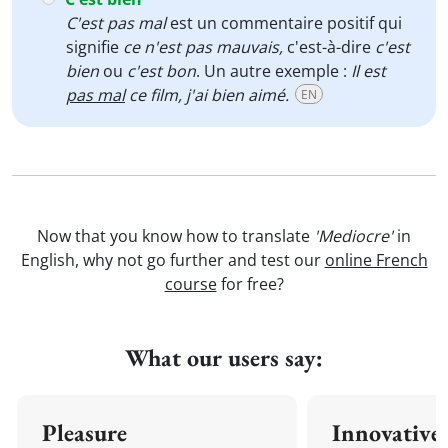
C'est pas mal
est un commentaire positif qui
signifie
ce n'est pas mauvais,
c'est-à-dire
c'est
bien
ou
c'est bon
. Un autre exemple :
Il est
pas mal
ce film, j'ai bien aimé.
EN
Now that you know how to translate
'Mediocre'
in
English, why not go further and test our
online French
course
for free?
What our users say:
Pleasure
Innovative