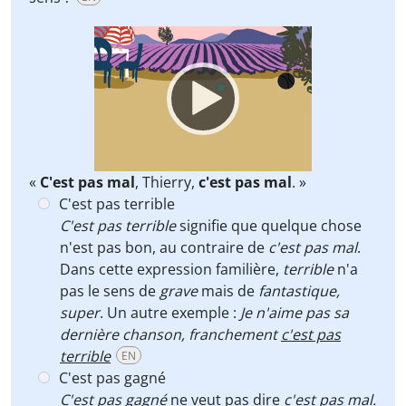
Video
Player
«
C'est pas mal
, Thierry,
c'est pas mal
. »
C'est pas terrible
C'est pas terrible
signifie que quelque chose
n'est pas bon, au contraire de
c'est pas mal
.
Dans cette expression familière,
terrible
n'a
pas le sens de
grave
mais de
fantastique,
super
. Un autre exemple :
Je n'aime pas sa
dernière chanson, franchement
c'est pas
terrible
EN
C'est pas gagné
C'est pas gagné
ne veut pas dire
c'est pas mal.