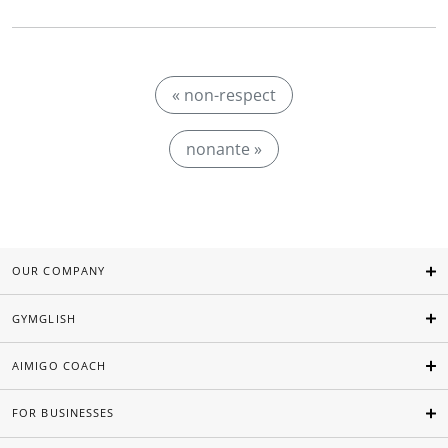
« non-respect
nonante »
OUR COMPANY
GYMGLISH
AIMIGO COACH
FOR BUSINESSES