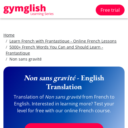
Free trial
Home
Learn French with Frantastique - Online French Lessons
5000+ French Words You Can and Should Learn -
Frantastique
Non sans gravité
Non sans gravité
- English
Translation
Translation of
Non sans gravité
from French to
English. Interested in learning more? Test your
level for free with our online French course.