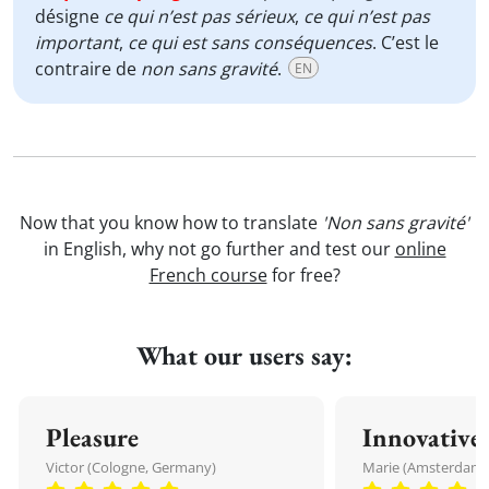
désigne
ce qui n’est pas sérieux
,
ce qui n’est pas
important
,
ce
qui est
sans conséquences
. C’est le
contraire de
non sans gravité
.
EN
Now that you know how to translate
'Non sans gravité'
in English, why not go further and test our
online
French course
for free?
What our users say:
Pleasure
Innovative
Victor (Cologne, Germany)
Marie (Amsterdam,