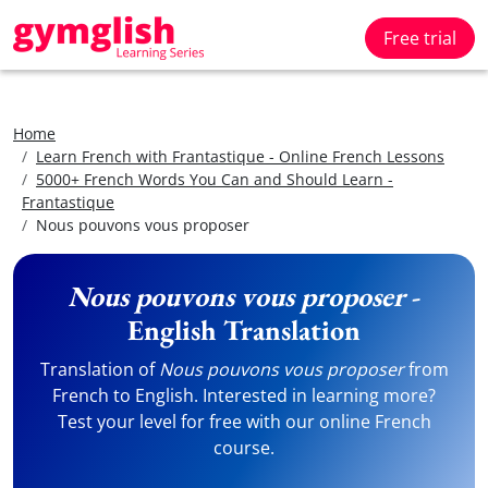
Free trial
Home
Learn French with Frantastique - Online French Lessons
5000+ French Words You Can and Should Learn -
Frantastique
Nous pouvons vous proposer
Nous pouvons vous proposer
-
English Translation
Translation of
Nous pouvons vous proposer
from
French to English. Interested in learning more?
Test your level for free with our online French
course.