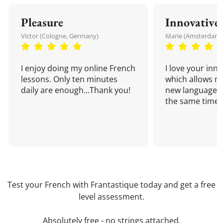
Pleasure
Innovative
Victor (Cologne, Germany)
Marie (Amsterdam,
I enjoy doing my online French
I love your inn
lessons. Only ten minutes
which allows me
daily are enough...Thank you!
new language a
the same time!
Test your French with Frantastique today and get a free
level assessment.
Absolutely free - no strings attached.