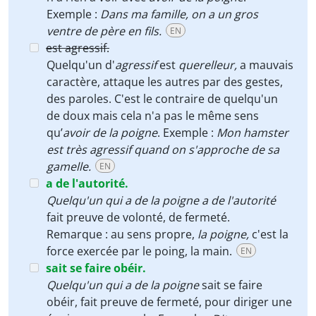
Exemple :
Dans ma famille, on a un gros
ventre de père en fils.
EN
est agressif.
Quelqu'un d'
agressif
est
querelleur,
a mauvais
caractère, attaque les autres par des gestes,
des paroles. C'est le contraire de quelqu'un
de doux mais cela n'a pas le même sens
qu’
avoir de la poigne
. Exemple :
Mon hamster
est très agressif quand on s'approche de sa
gamelle.
EN
a de l'autorité.
Quelqu'un qui a de la poigne a de l'autorité
fait preuve de volonté, de fermeté.
Remarque : au sens propre,
la poigne,
c'est la
force exercée par le poing, la main.
EN
sait se faire obéir.
Quelqu'un qui a de la poigne
sait se faire
obéir, fait preuve de fermeté, pour diriger une