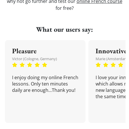
why not go further and test our
online French course
for free?
What our users say:
Pleasure
Innovative
Victor (Cologne, Germany)
Marie (Amsterdam,
I enjoy doing my online French
I love your inn
lessons. Only ten minutes
which allows me
daily are enough...Thank you!
new language a
the same time!