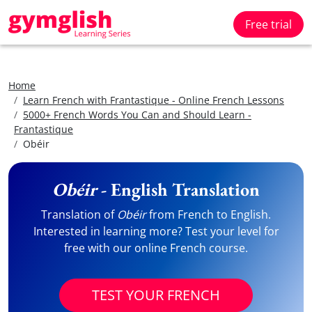
Free trial
Home
Learn French with Frantastique - Online French Lessons
5000+ French Words You Can and Should Learn -
Frantastique
Obéir
Obéir
- English Translation
Translation of
Obéir
from French to English.
Interested in learning more? Test your level for
free with our online French course.
TEST YOUR FRENCH