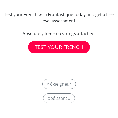
Test your French with Frantastique today and get a free
level assessment.
Absolutely free - no strings attached.
TEST YOUR FRENCH
« ô-seigneur
obéissant »