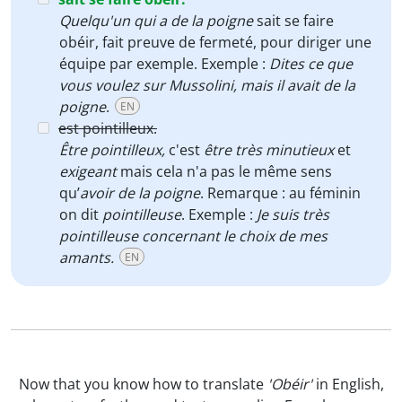
Quelqu'un qui a de la poigne
sait se faire
obéir, fait preuve de fermeté, pour diriger une
équipe par exemple. Exemple :
Dites ce que
vous voulez sur Mussolini, mais il avait de la
poigne
.
EN
est pointilleux.
Être pointilleux,
c'est
être très minutieux
et
exigeant
mais cela n'a pas le même sens
qu’
avoir de la poigne
. Remarque : au féminin
on dit
pointilleuse
. Exemple :
Je suis très
pointilleuse concernant le choix de mes
amants.
EN
Now that you know how to translate
'Obéir'
in English,