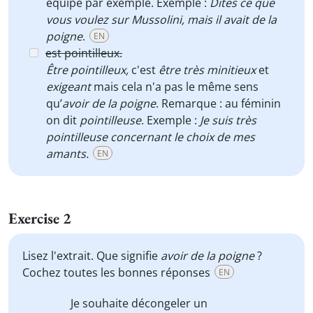
équipe par exemple. Exemple :
Dites ce que
vous voulez sur Mussolini, mais il avait de la
poigne
.
EN
est pointilleux.
Être pointilleux,
c'est
être très minitieux
et
exigeant
mais cela n'a pas le même sens
qu’
avoir de la poigne
. Remarque : au féminin
on dit
pointilleuse
. Exemple :
Je suis très
pointilleuse concernant le choix de mes
amants.
EN
Exercise 2
Lisez l'extrait. Que signifie
avoir de la poigne
?
Cochez toutes les bonnes réponses
EN
Je souhaite décongeler un