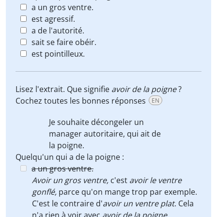
a un gros ventre.
est agressif.
a de l'autorité.
sait se faire obéir.
est pointilleux.
Lisez l'extrait. Que signifie
avoir de la poigne
?
Cochez toutes les bonnes réponses
EN
Je souhaite décongeler un
manager autoritaire, qui
ait de
la poigne
.
Quelqu'un qui a de la poigne :
a un gros ventre.
Avoir un gros ventre,
c'est
avoir le ventre
gonflé,
parce qu'on mange trop par exemple.
C'est le contraire d'
avoir un ventre plat
. Cela
n'a rien à voir avec
avoir de la poigne
.