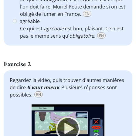
l'on doit faire. Muriel Petite demande si on est
obligé de fumer en France.
EN
agréable
Ce qui est
agréable
est bon, plaisant. Ce n'est
pas le même sens qu’
obligatoire
.
EN
Exercise 2
Regardez la vidéo, puis trouvez d'autres manières
de dire
Il vaut mieux
. Plusieurs réponses sont
possibles.
EN
Video
Player