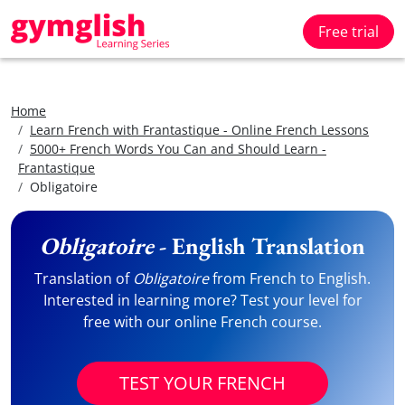
Free trial
Home
Learn French with Frantastique - Online French Lessons
5000+ French Words You Can and Should Learn -
Frantastique
Obligatoire
Obligatoire
- English Translation
Translation of
Obligatoire
from French to English.
Interested in learning more? Test your level for
free with our online French course.
TEST YOUR FRENCH