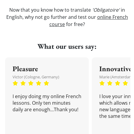
Now that you know how to translate
'Obligatoire'
in
English, why not go further and test our
online French
course
for free?
What our users say:
Pleasure
Innovative
Victor (Cologne, Germany)
Marie (Amsterdam,
I enjoy doing my online French
I love your inn
lessons. Only ten minutes
which allows me
daily are enough...Thank you!
new language a
the same time!