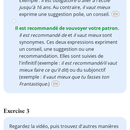
Exemple :
Il est obligatoire d'aller à l'école
jusqu'à 16 ans.
Au contraire,
il vaut mieux
exprime une suggestion polie, un conseil.
EN
Il est recommandé de vouvoyer votre patron.
Il est recommandé de
et
il vaut mieux
sont
synonymes. Ces deux expressions expriment
un conseil, une suggestion ou une
recommandation. Elles sont suivies de
l'infinitif (exemple :
il est recommandé/il vaut
mieux faire ce qu'il dit
) ou du subjonctif
(exemple :
Il vaut mieux que tu fasses ton
Frantastique.
)
EN
Exercise 3
Regardez la vidéo, puis trouvez d'autres manières