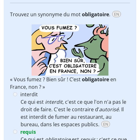
Trouvez un synonyme du mot
obligatoire
.
EN
« Vous fumez ? Bien sûr ! C’est
obligatoire
en
France, non ? »
interdit
Ce qui est
interdit
, c'est ce que l'on n'a pas le
droit de faire. C'est le contraire d’
autorisé
. Il
est interdit de fumer au restaurant, au
bureau, dans les espaces publics.
EN
requis
Ce qui est
obligatoire
est
requis
: c'est ce que