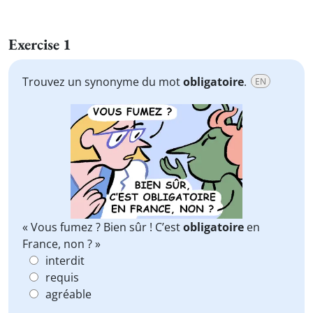
Exercise 1
Trouvez un synonyme du mot
obligatoire
.
EN
« Vous fumez ? Bien sûr ! C’est
obligatoire
en
France, non ? »
interdit
requis
agréable