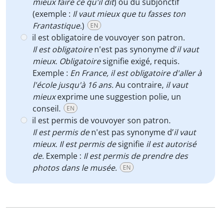
mieux faire ce qu'il dit
) ou du subjonctif
(exemple :
Il vaut mieux que tu fasses ton
Frantastique.
)
EN
il est obligatoire de vouvoyer son patron.
Il est obligatoire
n'est pas synonyme d’
il vaut
mieux. Obligatoire
signifie exigé, requis.
Exemple :
En France, il est obligatoire d'aller à
l'école jusqu'à 16 ans.
Au contraire,
il vaut
mieux
exprime une suggestion polie, un
conseil.
EN
il est permis de vouvoyer son patron.
Il est permis de
n'est pas synonyme d’
il vaut
mieux. Il est permis de
signifie
il est autorisé
de.
Exemple :
Il est permis de prendre des
photos dans le musée.
EN