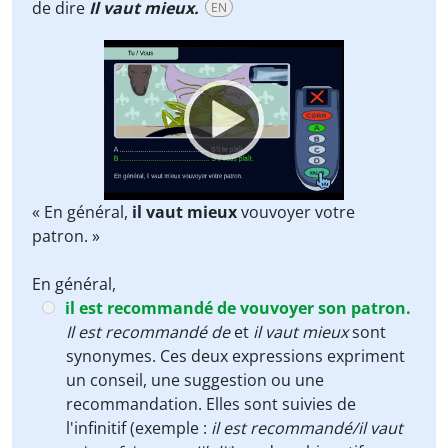
de dire
Il vaut mieux.
EN
Video
Player
« En général,
il vaut mieux
vouvoyer votre
patron. »
En général,
il est recommandé de vouvoyer son patron.
Il est recommandé de
et
il vaut mieux
sont
synonymes. Ces deux expressions expriment
un conseil, une suggestion ou une
recommandation. Elles sont suivies de
l'infinitif (exemple :
il est recommandé/il vaut