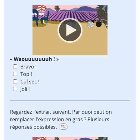
Video
Player
«
Waouuuuuuuh !
»
Bravo !
Top !
Cul sec !
Joli !
Regardez l'extrait suivant. Par quoi peut on
remplacer l'expression en gras ? Plusieurs
réponses possibles.
EN