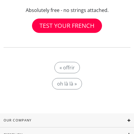
Absolutely free - no strings attached.
TEST YOUR FRENCH
« offrir
oh là là »
OUR COMPANY