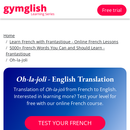
Free trial
Home
Learn French with Frantastique - Online French Lessons
5000+ French Words You Can and Should Learn -
Frantastique
Oh-la-joli
Oh-la-joli
- English Translation
Translation of
Oh-la-joli
from French to English.
Interested in learning more? Test your level for
free with our online French course.
TEST YOUR FRENCH