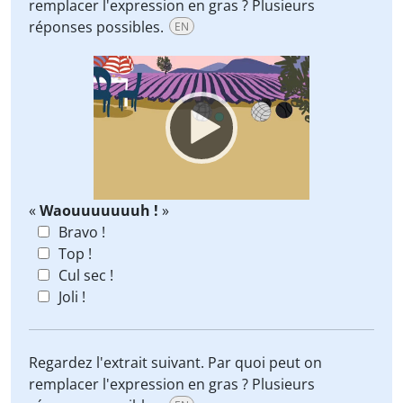
remplacer l'expression en gras ? Plusieurs
réponses possibles.
EN
Video
Player
«
Waouuuuuuuh !
»
Bravo !
Top !
Cul sec !
Joli !
Regardez l'extrait suivant. Par quoi peut on
remplacer l'expression en gras ? Plusieurs