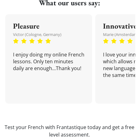
What our users say:
Pleasure
Innovative
Victor (Cologne, Germany)
Marie (Amsterdam,
I enjoy doing my online French
I love your inn
lessons. Only ten minutes
which allows me
daily are enough...Thank you!
new language a
the same time!
Test your French with Frantastique today and get a free
level assessment.