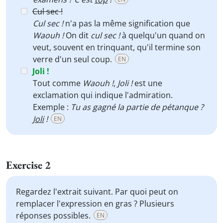
Cul sec !
Cul sec !
n'a pas la même signification que
Waouh !
On dit
cul sec !
à quelqu'un quand on
veut, souvent en trinquant, qu'il termine son
verre d'un seul coup.
EN
Joli !
Tout comme
Waouh !
,
Joli !
est une
exclamation qui indique l'admiration.
Exemple :
Tu as gagné la partie de pétanque ?
Joli
!
EN
Exercise 2
Regardez l'extrait suivant. Par quoi peut on
remplacer l'expression en gras ? Plusieurs
réponses possibles.
EN