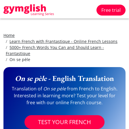
Free trial
Home
Learn French with Frantastique - Online French Lessons
5000+ French Words You Can and Should Learn -
Frantastique
On se pèle
On se pèle
- English Translation
Translation of
On se pèle
from French to English.
Interested in learning more? Test your level for
free with our online French course.
TEST YOUR FRENCH