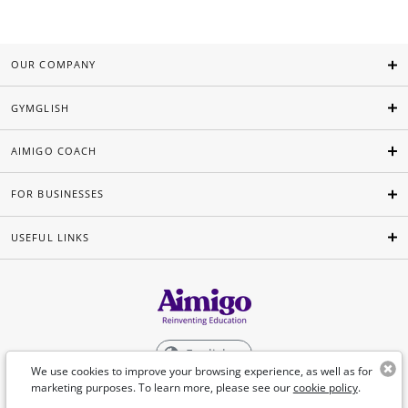
OUR COMPANY
GYMGLISH
AIMIGO COACH
FOR BUSINESSES
USEFUL LINKS
English
We use cookies to improve your browsing experience, as well as for
marketing purposes. To learn more, please see our
cookie policy
.
©Aimigo 2026