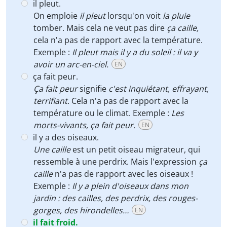
il pleut.
On emploie
il pleut
lorsqu'on voit
la pluie
tomber. Mais cela ne veut pas dire
ça caille,
cela n'a pas de rapport avec la température.
Exemple :
Il pleut mais il y a du soleil : il va y
avoir un arc-en-ciel.
EN
ça fait peur.
Ça fait peur
signifie
c'est inquiétant, effrayant,
terrifiant
. Cela n'a pas de rapport avec la
température ou le climat. Exemple :
Les
morts-vivants, ça fait peur.
EN
il y a des oiseaux.
Une caille
est un petit oiseau migrateur, qui
ressemble à une perdrix. Mais l'expression
ça
caille
n'a pas de rapport avec les oiseaux !
Exemple :
Il y a plein d'oiseaux dans mon
jardin : des cailles, des perdrix, des rouges-
gorges, des hirondelles…
EN
il fait froid.