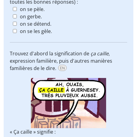
toutes les bonnes réponses) :
on se pèle.
on gerbe.
on se détend.
on se les gèle.
Trouvez d'abord la signification de
ça caille
,
expression familière, puis d'autres manières
familières de le dire.
EN
« Ça caille » signifie :