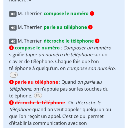
M. Therrien
compose le numéro
1
M. Therrien
parle au téléphone
2
M. Therrien
décroche le téléphone
3
compose le numéro
:
Composer un numéro
1
signifie
taper un numéro de téléphone
sur un
clavier de téléphone. Chaque fois que l’on
téléphone à quelqu’un, on
compose son numéro
.
EN
parle au téléphone
:
Quand
on parle au
1
téléphone
, on n’appuie pas sur les touches du
téléphone.
EN
décroche le téléphone
:
On
décroche le
1
téléphone
quand on veut appeler quelqu’un ou
que l’on reçoit un appel. C’est ce qui permet
d’établir la communication avec son