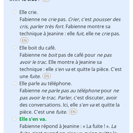
Elle crie.
Fabienne ne
crie
pas.
Crier
, c'est
pousser des
cris
,
parler très fort
. Fabienne montre sa
technique à Jeanine : elle
fuit
, elle ne
crie
pas.
EN
Elle boit du café.
Fabienne ne
boit
pas de café pour
ne pas
avoir le trac
. Elle montre à Jeanine sa
technique : elle
s'en va
et quitte la pièce. C'est
une
fuite
.
EN
Elle parle au téléphone.
Fabienne
ne parle pas au téléphone
pour
ne
pas avoir le trac
.
Parler
, c'est discuter, avoir
des conversations. Ici, elle
s'en va
et quitte la
pièce. C'est une
fuite
.
EN
Elle s'en va.
Fabienne répond à Jeanine : « La fuite ! ».
La