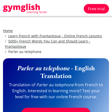
Free trial
Home
Learn French with Frantastique - Online French Lessons
5000+ French Words You Can and Should Learn -
Frantastique
Parler au telephone
Parler au telephone
- English
Translation
Translation of
Parler au telephone
from French to
English. Interested in learning more? Test your
level for free with our online French course.