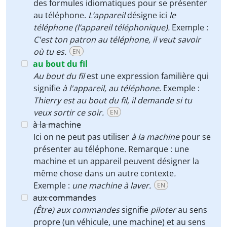
des formules idiomatiques pour se présenter
au téléphone.
L’appareil
désigne ici
le
téléphone (l’appareil téléphonique).
Exemple :
C'est ton patron au téléphone, il veut savoir
où tu es.
EN
au bout du fil
Au bout du fil
est une expression familière qui
signifie
à l'appareil,
au téléphone
. Exemple :
Thierry est au bout du fil, il demande si tu
veux sortir ce soir.
EN
à la machine
Ici on ne peut pas utiliser
à la machine
pour se
présenter au téléphone
.
Remarque : une
machine et un appareil peuvent désigner la
même chose dans un autre contexte
.
Exemple :
une machine à laver.
EN
aux commandes
(Être) aux commandes
signifie
piloter
au sens
propre (un véhicule, une machine)
et au sens