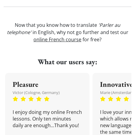
Now that you know how to translate
'Parler au
telephone'
in English, why not go further and test our
online French course
for free?
What our users say:
Pleasure
Innovative
Victor (Cologne, Germany)
Marie (Amsterdam,
I enjoy doing my online French
I love your inn
lessons. Only ten minutes
which allows me
daily are enough...Thank you!
new language a
the same time!