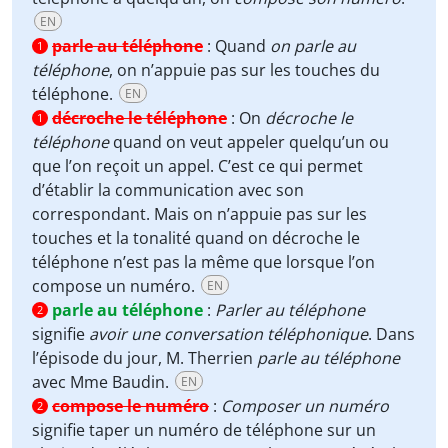
EN
parle au téléphone
:
Quand
on parle au
1
téléphone
, on n’appuie pas sur les touches du
téléphone.
EN
décroche le téléphone
:
On
décroche le
1
téléphone
quand on veut appeler quelqu’un ou
que l’on reçoit un appel. C’est ce qui permet
d’établir la communication avec son
correspondant. Mais on n’appuie pas sur les
touches et la tonalité quand on décroche le
téléphone n’est pas la même que lorsque l’on
compose un numéro.
EN
parle au téléphone
:
Parler au téléphone
2
signifie
avoir une conversation téléphonique
. Dans
l’épisode du jour, M. Therrien
parle au téléphone
avec Mme Baudin.
EN
compose le numéro
:
Composer un numéro
2
signifie taper un numéro de téléphone sur un