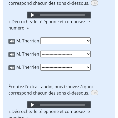
correspond chacun des sons ci-dessous.
EN
Audio
Player
« Décrochez le téléphone et composez le
numéro. »
M. Therrien
M. Therrien
M. Therrien
Écoutez l’extrait audio, puis trouvez à quoi
correspond chacun des sons ci-dessous.
EN
Audio
Player
« Décrochez le téléphone et composez le
numéro. »