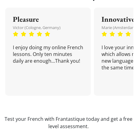
Pleasure
Innovative
Victor (Cologne, Germany)
Marie (Amsterdam,
I enjoy doing my online French
I love your inn
lessons. Only ten minutes
which allows me
daily are enough...Thank you!
new language a
the same time!
Test your French with Frantastique today and get a free
level assessment.