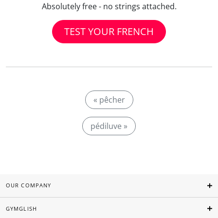
Absolutely free - no strings attached.
TEST YOUR FRENCH
« pêcher
pédiluve »
OUR COMPANY
GYMGLISH