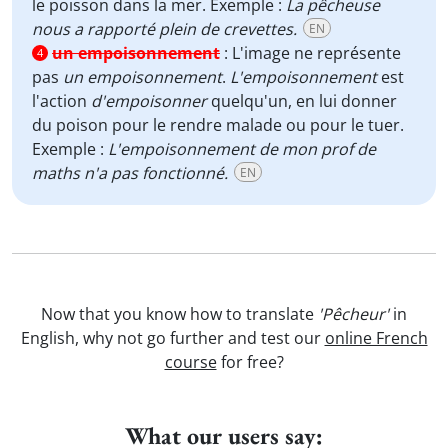
le poisson dans la mer. Exemple :
La pêcheuse
nous a rapporté plein de crevettes.
EN
un empoisonnement
:
L'image ne représente
4
pas
un empoisonnement
.
L'empoisonnement
est
l'action
d'empoisonner
quelqu'un, en lui donner
du poison pour le rendre malade ou pour le tuer.
Exemple :
L'empoisonnement de mon prof de
maths n'a pas fonctionné.
EN
Now that you know how to translate
'Pêcheur'
in
English, why not go further and test our
online French
course
for free?
What our users say: