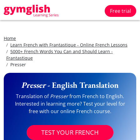
Free trial
Home
Learn French with Frantastique - Online French Lessons
5000+ French Words You Can and Should Learn -
Frantastique
Presser
Presser
- English Translation
Translation of
Presser
from French to English.
Interested in learning more? Test your level for
free with our online French course.
TEST YOUR FRENCH