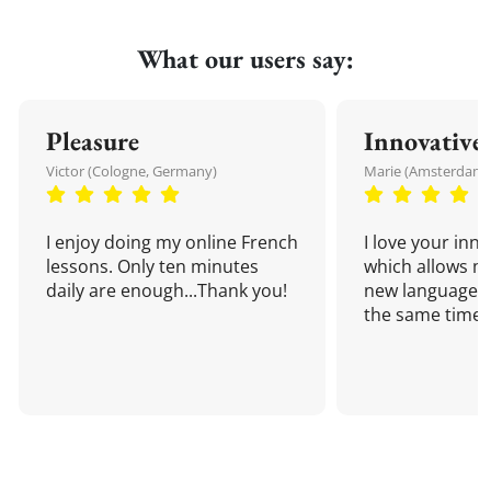
What our users say:
Pleasure
Innovative
Victor (Cologne, Germany)
Marie (Amsterdam,
I enjoy doing my online French
I love your inn
lessons. Only ten minutes
which allows me
daily are enough...Thank you!
new language a
the same time!