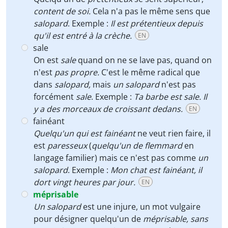
content de soi.
Cela n'a pas le même sens que
salopard
. Exemple :
Il est prétentieux depuis
qu'il est entré à la crèche.
EN
sale
On est
sale
quand on ne se lave pas, quand on
n'est
pas propre.
C'est le même radical que
dans
salopard,
mais
un salopard
n'est pas
forcément
sale
. Exemple :
Ta barbe est sale. Il
y a des morceaux de croissant dedans.
EN
fainéant
Quelqu'un qui est fainéant
ne veut rien faire, il
est
paresseux
(
quelqu'un de flemmard
en
langage familier) mais ce n'est pas comme
un
salopard
. Exemple :
Mon chat est fainéant, il
dort vingt heures par jour.
EN
méprisable
Un salopard
est une injure, un mot vulgaire
pour désigner quelqu'un de
méprisable, sans