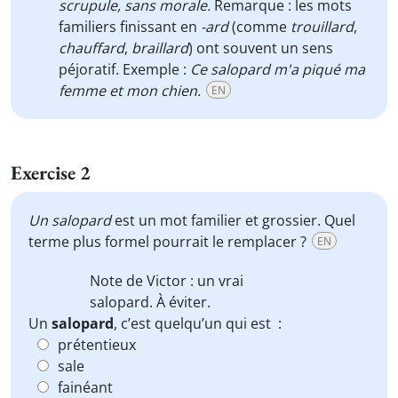
scrupule, sans morale.
Remarque : les mots
familiers finissant en
-ard
(comme
trouillard
,
chauffard
,
braillard
) ont souvent un sens
péjoratif. Exemple :
Ce salopard m'a piqué ma
femme et mon chien.
EN
Exercise 2
Un
salopard
est un mot familier et grossier. Quel
terme plus formel pourrait le remplacer ?
EN
Note de Victor : un vrai
salopard
. À éviter.
Un
salopard
, c’est quelqu’un qui est :
prétentieux
sale
fainéant