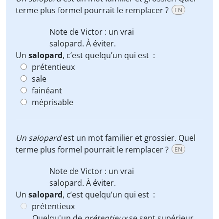
terme plus formel pourrait le remplacer ?
EN
Note de Victor : un vrai
salopard
. À éviter.
Un
salopard
, c’est quelqu’un qui est :
prétentieux
sale
fainéant
méprisable
Un
salopard
est un mot familier et grossier. Quel
terme plus formel pourrait le remplacer ?
EN
Note de Victor : un vrai
salopard
. À éviter.
Un
salopard
, c’est quelqu’un qui est :
prétentieux
Quelqu'un de
prétentieux
se sent supérieur,