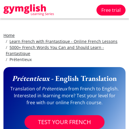
Free trial
Home
Learn French with Frantastique - Online French Lessons
5000+ French Words You Can and Should Learn -
Frantastique
Prétentieux
Prétentieux
- English Translation
Translation of
Prétentieux
from French to English.
Interested in learning more? Test your level for
free with our online French course.
TEST YOUR FRENCH