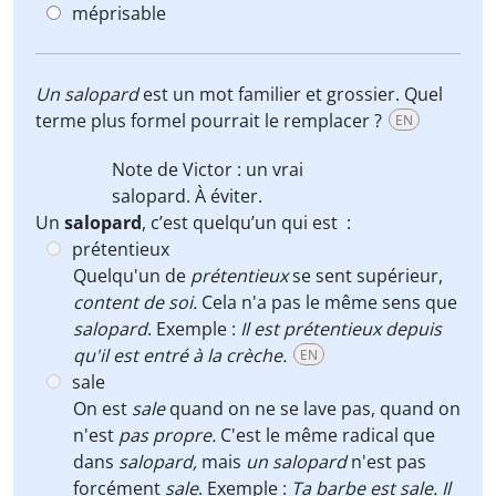
méprisable
Un
salopard
est un mot familier et grossier. Quel
terme plus formel pourrait le remplacer ?
EN
Note de Victor : un vrai
salopard
. À éviter.
Un
salopard
, c’est quelqu’un qui est :
prétentieux
Quelqu'un de
prétentieux
se sent supérieur,
content de soi.
Cela n'a pas le même sens que
salopard
. Exemple :
Il est prétentieux depuis
qu'il est entré à la crèche.
EN
sale
On est
sale
quand on ne se lave pas, quand on
n'est
pas propre.
C'est le même radical que
dans
salopard,
mais
un salopard
n'est pas
forcément
sale
. Exemple :
Ta barbe est sale. Il