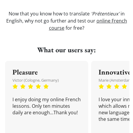
Now that you know how to translate
'Prétentieux'
in
English, why not go further and test our
online French
course
for free?
What our users say:
Pleasure
Innovative
Victor (Cologne, Germany)
Marie (Amsterdam,
I enjoy doing my online French
I love your inn
lessons. Only ten minutes
which allows me
daily are enough...Thank you!
new language a
the same time!