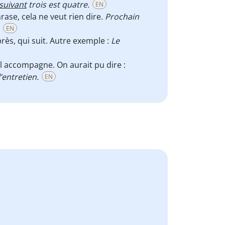
suivant
trois est quatre.
EN
ase, cela ne veut rien dire.
Prochain
.
EN
près, qui suit. Autre exemple :
Le
il accompagne. On aurait pu dire :
l’entretien.
EN