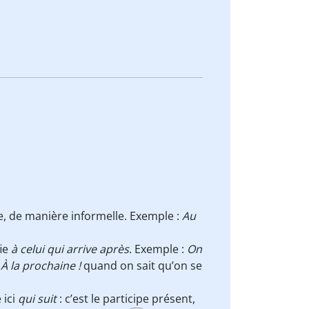
, de manière informelle. Exemple :
Au
fie
à celui qui arrive après
. Exemple :
On
i
À la prochaine !
quand on sait qu’on se
 ici
qui suit
: c’est le participe présent,