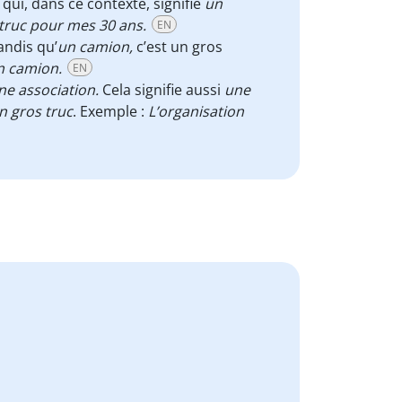
qui, dans ce contexte, signifie
un
s truc pour mes 30 ans.
EN
andis qu’
un camion,
c’est un gros
on camion.
EN
e association.
Cela signifie aussi
une
n gros truc
. Exemple :
L’organisation