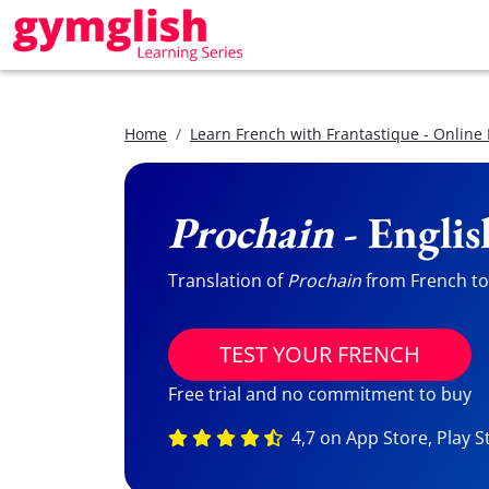
Home
Learn French with Frantastique - Online
Prochain
- Englis
Translation of
Prochain
from French to 
TEST YOUR FRENCH
Free trial and no commitment to buy
4,7 on App Store, Play S