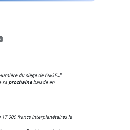
A
lumière du siège de l’AIGF…
"
de sa
prochaine
balade en
17 000 francs interplanétaires le