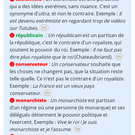
qui a des idées
extrêmes
, sans nuance. C’est un
synonyme d’
ultra
, et non le contraire. Exemple :
Il
est devenu extrémiste en regardant trop de vidéos
sur Tutubes.
EN
républicain
:
Un républicain
est un partisan de
2
la république, c’est le contraire d’
un royaliste
, qui
soutient le pouvoir du roi. Exemple :
Il ne faut pas
être plus royaliste que le roi
(Chateaubriand).
EN
conservateur
:
Un conservateur
souhaite que
2
les choses ne changent pas, que la situation reste
telle quelle. Ce n’est pas le contraire d’
un royaliste
.
Exemple :
La France est un vieux pays
conservateur.
EN
monarchiste
:
Un monarchiste
est partisan
2
d’un régime où une personne (le monarque) et ses
délégués détiennent le pouvoir politique et
l’exercent. Exemple :
Vive le roi ! Je suis
monarchiste et je l’assume.
EN