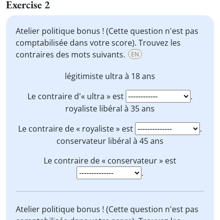
Exercise 2
Atelier politique bonus ! (Cette question n'est pas
comptabilisée dans votre score). Trouvez les
contraires des mots suivants.
EN
légitimiste
ultra
à 18 ans
Le contraire d'« ultra » est
.
royaliste
libéral à 35 ans
Le contraire de « royaliste » est
.
conservateur
libéral à 45 ans
Le contraire de « conservateur » est
.
Atelier politique bonus ! (Cette question n'est pas