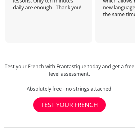
lessons. Only ten minutes
which allows me
daily are enough...Thank you!
new language a
the same time!
Test your French with Frantastique today and get a free
level assessment.
Absolutely free - no strings attached.
TEST YOUR FRENCH