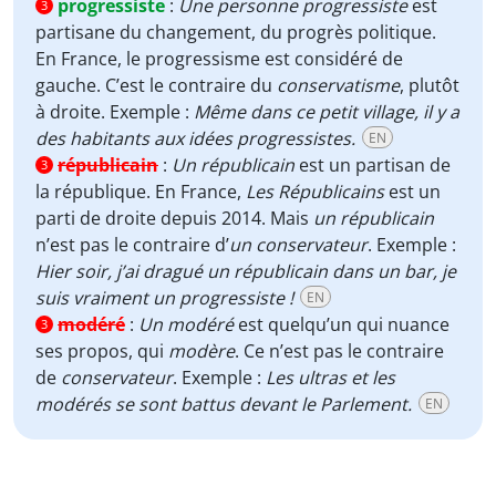
progressiste
:
Une personne progressiste
est
3
partisane du changement, du progrès politique.
En France, le progressisme est considéré de
gauche. C’est le contraire du
conservatisme
, plutôt
à droite. Exemple :
Même dans ce petit village, il y a
des habitants aux idées progressistes.
EN
républicain
:
Un républicain
est un partisan de
3
la république. En France,
Les Républicains
est un
parti de droite depuis 2014. Mais
un républicain
n’est pas le contraire d’
un conservateur
. Exemple :
Hier soir, j’ai dragué un républicain dans un bar, je
suis vraiment un progressiste !
EN
modéré
:
Un modéré
est quelqu’un qui nuance
3
ses propos, qui
modère
. Ce n’est pas le contraire
de
conservateur
. Exemple :
Les ultras et les
modérés se sont battus devant le Parlement.
EN