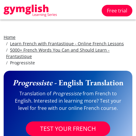
Free trial
Home
Learn French with Frantastique - Online French Lessons
5000+ French Words You Can and Should Learn -
Frantastique
Progressiste
Progressiste
- English Translation
Translation of
Progressiste
from French to
English. Interested in learning more? Test your
level for free with our online French course.
TEST YOUR FRENCH