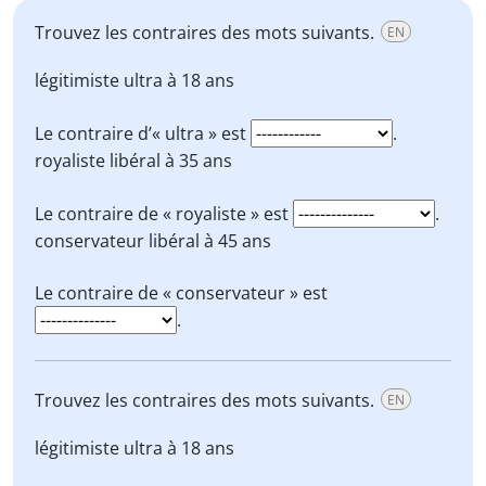
Trouvez les contraires des mots suivants.
EN
légitimiste
ultra
à 18 ans
Le contraire d’« ultra » est
.
royaliste
libéral à 35 ans
Le contraire de « royaliste » est
.
conservateur
libéral à 45 ans
Le contraire de « conservateur » est
.
Trouvez les contraires des mots suivants.
EN
légitimiste
ultra
à 18 ans