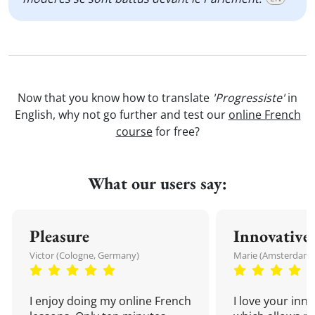
Now that you know how to translate
'Progressiste'
in
English, why not go further and test our
online French
course
for free?
What our users say:
Pleasure
Innovative
Victor (Cologne, Germany)
Marie (Amsterdam,
I enjoy doing my online French
I love your inn