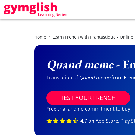
Home
Learn French with Frantastique - Online
Quand meme
- En
Translation of
Quand meme
from French
TEST YOUR FRENCH
Free trial and no commitment to buy
4,7 on App Store, Play S