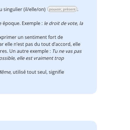
singulier (il/elle/on)
.
pouvoir, présent
ne époque. Exemple :
le droit de vote, la
xprimer un sentiment fort de
r elle n’est pas du tout d’accord, elle
stres. Un autre exemple :
Tu ne vas pas
ossible, elle est vraiment trop
Même
, utilisé tout seul, signifie