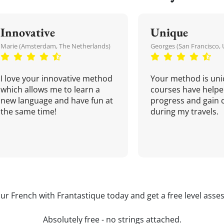
Innovative
Unique
Marie (Amsterdam, The Netherlands)
Georges (San Francisco, 
I love your innovative method
Your method is uni
which allows me to learn a
courses have helpe
new language and have fun at
progress and gain 
the same time!
during my travels.
our French with Frantastique today and get a free level asse
Absolutely free - no strings attached.