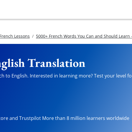
 French Lessons
5000+ French Words You Can and Should Learn -
glish Translation
 to English. Interested in learning more? Test your level fo
tore and Trustpilot More than 8 million learners worldwide