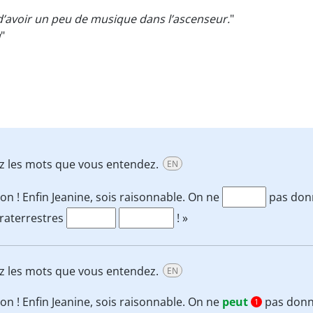
’avoir un peu de musique dans l’ascenseur.
"
u
"
ivez les mots que vous entendez.
EN
on ! Enfin Jeanine, sois raisonnable. On ne
pas don
raterrestres
! »
ivez les mots que vous entendez.
EN
on ! Enfin Jeanine, sois raisonnable. On ne
peut
pas donn
1