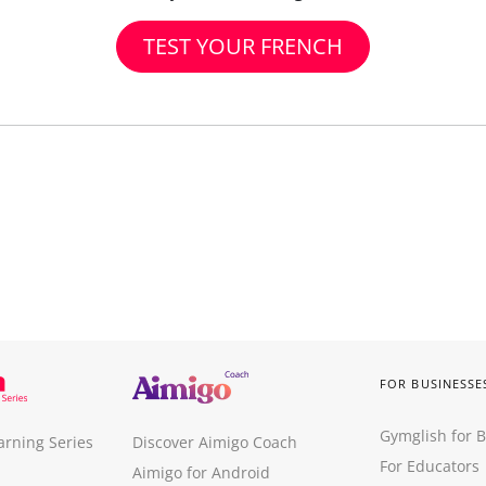
TEST YOUR FRENCH
FOR BUSINESSE
Gymglish for 
arning Series
Discover Aimigo Coach
For Educators
Aimigo for Android