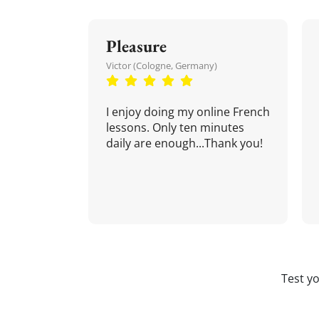
Pleasure
Victor (Cologne, Germany)
I enjoy doing my online French
lessons. Only ten minutes
daily are enough...Thank you!
Test y