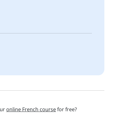
our
online French course
for free?