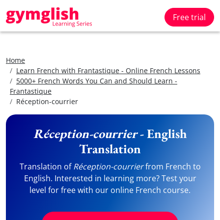
Free trial
Home
Learn French with Frantastique - Online French Lessons
5000+ French Words You Can and Should Learn -
Frantastique
Réception-courrier
Réception-courrier
- English
Translation
Translation of
Réception-courrier
from French to
English. Interested in learning more? Test your
level for free with our online French course.