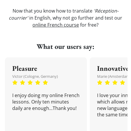
Now that you know how to translate
'Réception-
courrier'
in English, why not go further and test our
online French course
for free?
What our users say:
Pleasure
Innovative
Victor (Cologne, Germany)
Marie (Amsterdam,
I enjoy doing my online French
I love your inn
lessons. Only ten minutes
which allows me
daily are enough...Thank you!
new language a
the same time!