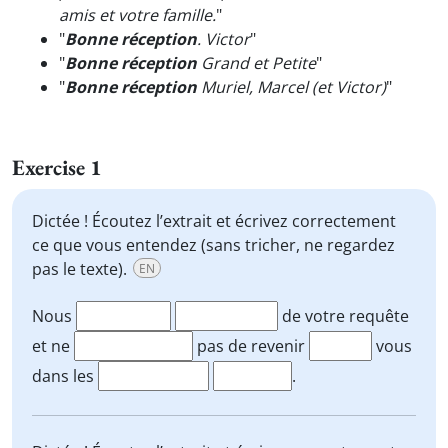
amis et votre famille.
"
"
Bonne réception
. Victor
"
"
Bonne réception
Grand et Petite
"
"
Bonne réception
Muriel, Marcel (et Victor)
"
Exercise 1
Dictée ! Écoutez l’extrait et écrivez correctement
ce que vous entendez (sans tricher, ne regardez
pas le texte).
EN
Nous
de votre requête
et ne
pas de revenir
vous
dans les
.