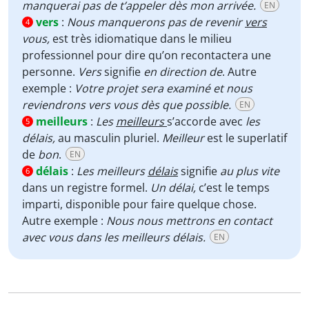
manquerai pas de t’appeler dès mon arrivée.
EN
vers
:
Nous manquerons pas de revenir
vers
4
vous,
est très idiomatique dans le milieu
professionnel pour dire qu’on recontactera une
personne.
Vers
signifie
en direction de
. Autre
exemple :
Votre projet sera examiné et nous
reviendrons vers vous dès que possible.
EN
meilleurs
:
Les
meilleurs
s’accorde avec
les
5
délais,
au masculin pluriel.
Meilleur
est le superlatif
de
bon
.
EN
délais
:
Les meilleurs
délais
signifie
au plus vite
6
dans un registre formel.
Un délai,
c’est le temps
imparti, disponible pour faire quelque chose.
Autre exemple :
Nous nous mettrons en contact
avec vous dans les meilleurs délais.
EN