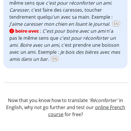
même sens que
c'est pour réconforter un ami
.
Caresser,
c'est faire des caresses, toucher
tendrement quelqu'un avec sa main. Exemple :
J'aime caresser mon chien en lisant le journal.
EN
boire avec
:
C'est pour boire avec un ami
n'a
2
pas le même sens que
c'est pour réconforter un
ami
.
Boire avec un ami,
c'est prendre une boisson
avec un ami. Exemple :
Je bois des bières avec mes
amis dans un bar.
EN
Now that you know how to translate
'Réconforter'
in
English, why not go further and test our
online French
course
for free?