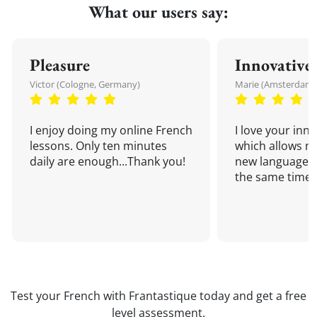
What our users say:
Pleasure
Innovative
Victor (Cologne, Germany)
Marie (Amsterdam,
I enjoy doing my online French
I love your inn
lessons. Only ten minutes
which allows me
daily are enough...Thank you!
new language a
the same time!
Test your French with Frantastique today and get a free
level assessment.