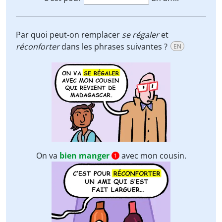
Par quoi peut-on remplacer
se
régaler
et
réconforter
dans les phrases suivantes ?
EN
On va
bien manger
avec mon cousin.
1