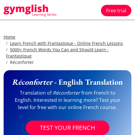
Free trial
Home
Learn French with Frantastique - Online French Lessons
5000+ French Words You Can and Should Learn -
Frantastique
Réconforter
Réconforter
- English Translation
Translation of
Réconforter
from French to
English. Interested in learning more? Test your
level for free with our online French course.
TEST YOUR FRENCH