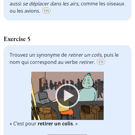
aussi
se déplacer dans les airs,
comme les oiseaux
ou les avions.
EN
Exercise 5
Trouvez un synonyme de
retirer un colis,
puis le
nom qui correspond au verbe
retirer
.
EN
Video
Player
« C’est pour
retirer un colis
. »