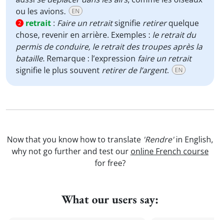
ou les avions.
EN
retrait
:
Faire un retrait
signifie
retirer
quelque
2
chose, revenir en arrière. Exemples :
le retrait du
permis de conduire, le retrait des troupes après la
bataille
. Remarque : l’expression
faire un retrait
signifie le plus souvent
retirer de l’argent
.
EN
Now that you know how to translate
'Rendre'
in English,
why not go further and test our
online French course
for free?
What our users say: