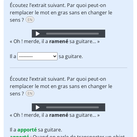
Écoutez l’extrait suivant. Par quoi peut-on
remplacer le mot en gras sans en changer le
sens ?
EN
Audio
Player
« Oh ! merde, il a
ramené
sa guitare… »
Il a
sa guitare.
Écoutez l’extrait suivant. Par quoi peut-on
remplacer le mot en gras sans en changer le
sens ?
EN
Audio
Player
« Oh ! merde, il a
ramené
sa guitare… »
Il a
apporté
sa guitare.