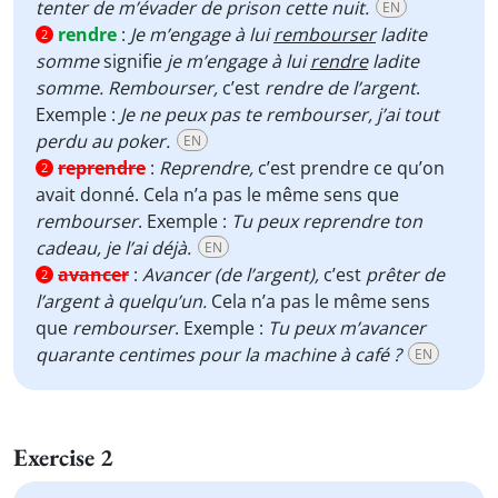
tenter de m’évader de prison cette nuit.
EN
rendre
:
Je m’engage à lui
rembourser
ladite
2
somme
signifie
je m’engage à lui
rendre
ladite
somme. Rembourser,
c’est
rendre de l’argent
.
Exemple :
Je ne peux pas te rembourser, j’ai tout
perdu au poker.
EN
reprendre
:
Reprendre,
c’est prendre ce qu’on
2
avait donné. Cela n’a pas le même sens que
rembourser
. Exemple :
Tu peux reprendre ton
cadeau, je l’ai déjà.
EN
avancer
:
Avancer (de l’argent),
c’est
prêter de
2
l’argent à quelqu’un.
Cela n’a pas le même sens
que
rembourser
. Exemple :
Tu peux m’avancer
quarante centimes pour la machine à café ?
EN
Exercise 2