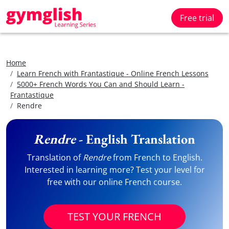
Free trial
Home
Learn French with Frantastique - Online French Lessons
5000+ French Words You Can and Should Learn -
Frantastique
Rendre
Rendre
- English Translation
Translation of
Rendre
from French to English.
Interested in learning more? Test your level for
free with our online French course.
TEST YOUR FRENCH