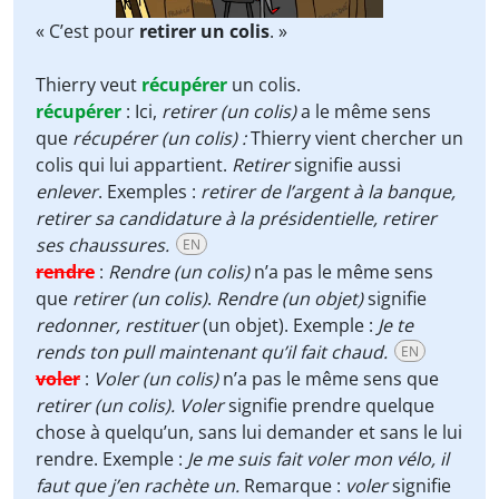
« C’est pour
retirer un colis
. »
Thierry veut
récupérer
un colis.
récupérer
:
Ici,
retirer (un colis)
a le même sens
que
récupérer (un colis) :
Thierry vient chercher un
colis qui lui appartient.
Retirer
signifie aussi
enlever
. Exemples :
retirer de l’argent à la banque,
retirer sa candidature à la présidentielle, retirer
ses chaussures.
EN
rendre
:
Rendre (un colis)
n’a pas le même sens
que
retirer (un colis)
.
Rendre
(un objet)
signifie
redonner, restituer
(un objet). Exemple :
Je te
rends ton pull maintenant qu’il fait chaud.
EN
voler
:
Voler (un colis)
n’a pas le même sens que
retirer (un colis).
Voler
signifie prendre quelque
chose à quelqu’un, sans lui demander et sans le lui
rendre. Exemple :
Je me suis fait voler mon vélo, il
faut que j’en rachète un.
Remarque :
voler
signifie