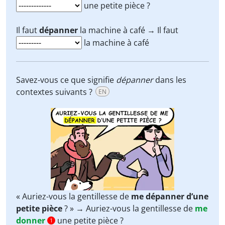
une petite pièce ?
Il faut
dépanner
la machine à café → Il faut
la machine à café
Savez-vous ce que signifie
dépanner
dans les
contextes suivants ?
EN
« Auriez-vous la gentillesse de
me dépanner d’une
petite pièce
? » → Auriez-vous la gentillesse de
me
donner
une petite pièce ?
1