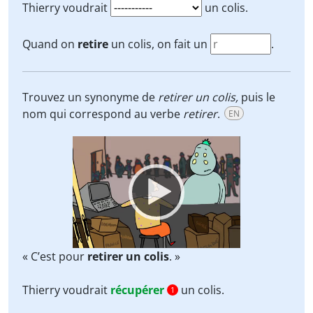
Thierry voudrait
un colis.
Quand on
retire
un colis, on fait un
.
Trouvez un synonyme de
retirer un colis,
puis le
nom qui correspond au verbe
retirer
.
EN
Video
Player
« C’est pour
retirer un colis
. »
Thierry voudrait
récupérer
un colis.
1