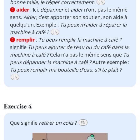
bonne taille, le régler correctement
.
EN
aider
:
Ici,
dépanner
et
aider
n’ont pas le même
2
sens.
Aider
,
c’est apporter son soutien, son aide à
quelqu’un. Exemple :
Tu peux m’aider à réparer la
machine à café ?
EN
remplir
:
Tu peux remplir la machine à café ?
2
signifie
Tu peux ajouter de l’eau ou du café dans la
machine à café ?
Cela n’a pas le même sens que
Tu
peux dépanner la machine à café ?
Autre exemple :
Tu peux remplir ma bouteille d’eau, s’il te plaît ?
EN
Exercise 4
Que signifie
retirer un colis
?
EN
Video