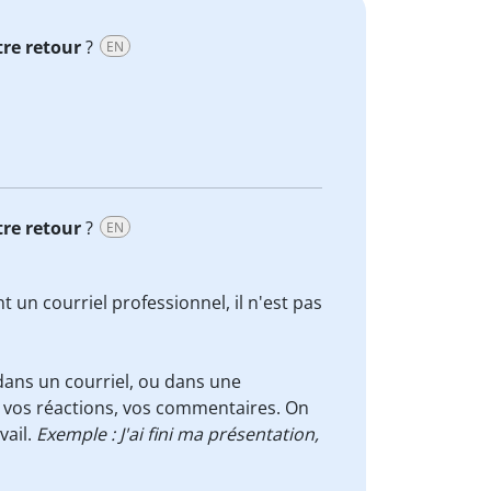
tre retour
?
EN
tre retour
?
EN
 un courriel professionnel, il n'est pas
dans un courriel, ou dans une
ds vos réactions, vos commentaires. On
vail.
Exemple : J'ai fini ma présentation,