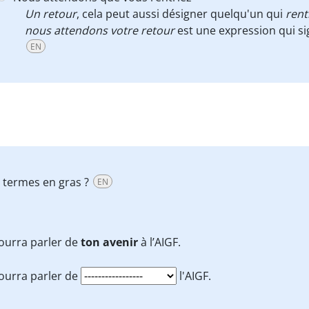
Un retour
, cela peut aussi désigner quelqu'un qui
rent
nous attendons votre retour
est une expression qui sig
EN
es termes en gras ?
EN
ourra parler de
ton avenir
à l’AIGF.
ourra parler de
l'AIGF.