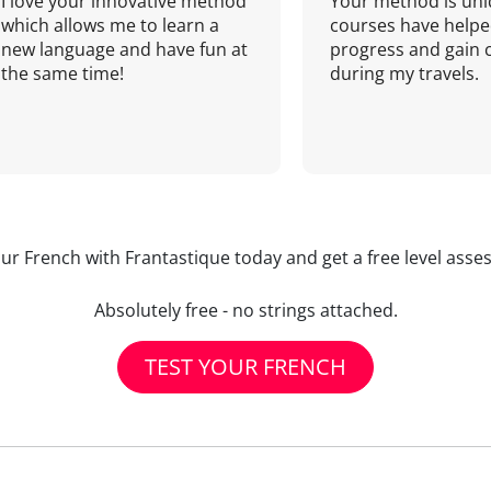
I love your innovative method
Your method is uni
which allows me to learn a
courses have helpe
new language and have fun at
progress and gain 
the same time!
during my travels.
our French with Frantastique today and get a free level asse
Absolutely free - no strings attached.
TEST YOUR FRENCH