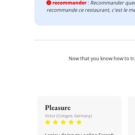
recommander
:
Recommander quelq
2
recommande ce restaurant, c'est le mei
Now that you know how to tr
Pleasure
Victor (Cologne, Germany)