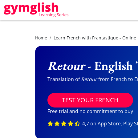
Home
Learn French with Frantastique - Online
Retour
- English 
Translation of
Retour
from French to En
TEST YOUR FRENCH
Free trial and no commitment to buy
4,7 on App Store, Play S