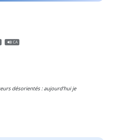
CA
urs désorientés : aujourd’hui je