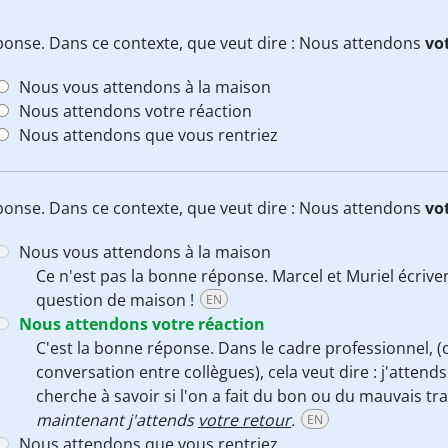
réponse. Dans ce contexte, que veut dire : Nous attendons
vo
Nous vous attendons à la maison
Nous attendons votre réaction
Nous attendons que vous rentriez
réponse. Dans ce contexte, que veut dire : Nous attendons
vo
Nous vous attendons à la maison
Ce n'est pas la bonne réponse. Marcel et Muriel écrivent
question de maison !
EN
Nous attendons votre réaction
C'est la bonne réponse. Dans le cadre professionnel, (
conversation entre collègues), cela veut dire : j'atten
cherche à savoir si l'on a fait du bon ou du mauvais tra
maintenant j'attends
votre retour
.
EN
Nous attendons que vous rentriez