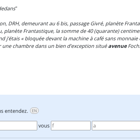
 dedans
"
on, DRH, demeurant au 6 bis, passage Givré, planète Frant
 planète Frantastique, la somme de 40 (quarante) centimes 
nd j’étais « bloquée devant la machine à café sans monnaie
r une chambre dans un bien d’exception situé
avenue
Foch
ous entendez.
EN
vous