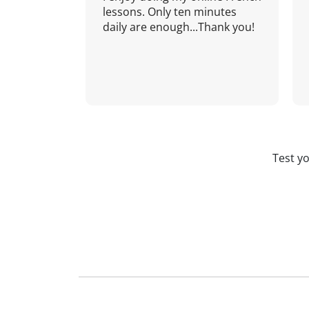
lessons. Only ten minutes
daily are enough...Thank you!
Test y