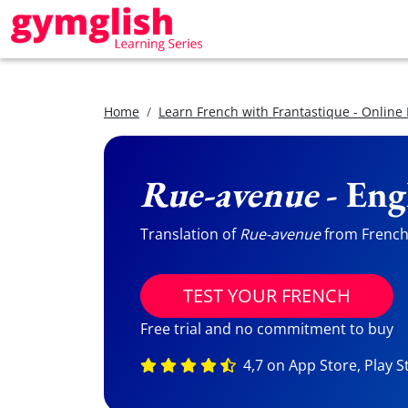
Home
Learn French with Frantastique - Online
Rue-avenue
- Eng
Translation of
Rue-avenue
from French 
TEST YOUR FRENCH
Free trial and no commitment to buy
4,7 on App Store, Play S