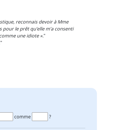
astique, reconnais devoir à Mme
pour le prêt qu’elle m’a consenti
 comme une idiote ».
"
.
"
comme
?