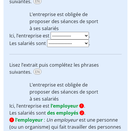
suivantes.
EN
L’entreprise
est obligée de
proposer des séances de sport
à
ses salariés
Ici, l’entreprise est
.
Les salariés sont
.
Lisez l’extrait puis complétez les phrases
suivantes.
EN
L’entreprise
est obligée de
proposer des séances de sport
à
ses salariés
Ici, l’entreprise est
l’employeur
.
1
Les salariés sont
des employés
.
2
l’employeur
:
Un employeur
est une personne
1
(ou un organisme) qui fait travailler des personnes