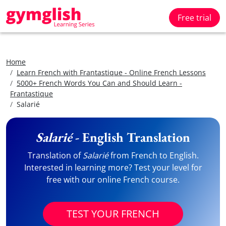
Free trial
Home
Learn French with Frantastique - Online French Lessons
5000+ French Words You Can and Should Learn -
Frantastique
Salarié
Salarié
- English Translation
Translation of
Salarié
from French to English.
Interested in learning more? Test your level for
free with our online French course.
TEST YOUR FRENCH