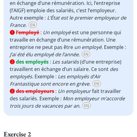
en échange d’une rémunération. Ici, l’entreprise
(l’AIGF) emploie des salariés, c’est l’employeur.
Autre exemple :
L’État est le premier employeur de
France.
EN
l’employé
:
Un employé
est une personne qui
1
travaille en échange d’une rémunération. Une
entreprise ne peut pas être
un employé
. Exemple :
J’ai été élu employé de l’année.
EN
des employés
:
Les salariés
(d’une entreprise)
2
travaillent en échange d’un salaire. Ce sont
des
employés
. Exemple :
Les employés d’Air
Frantastique sont encore en grève.
EN
des employeurs
:
Un employeur
fait travailler
2
des salariés. Exemple :
Mon employeur m’accorde
trois jours de vacances par an.
EN
Exercise 2