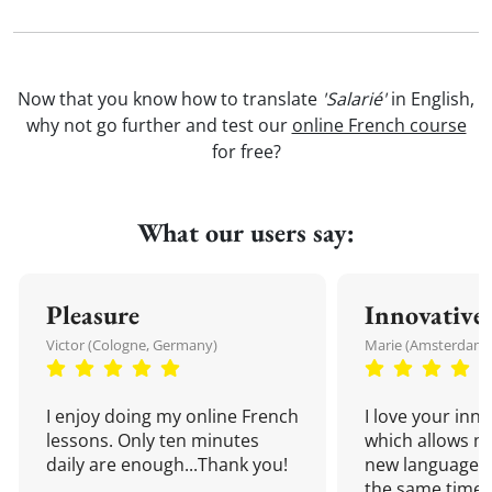
Now that you know how to translate
'Salarié'
in English,
why not go further and test our
online French course
for free?
What our users say:
Pleasure
Innovative
Victor (Cologne, Germany)
Marie (Amsterdam,
I enjoy doing my online French
I love your inn
lessons. Only ten minutes
which allows me
daily are enough...Thank you!
new language a
the same time!