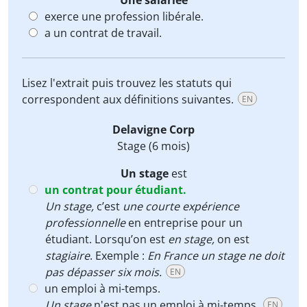
Une salariée
exerce une profession libérale.
a un contrat de travail.
Lisez l'extrait puis trouvez les statuts qui
correspondent aux définitions suivantes.
EN
Delavigne Corp
Stage
(6 mois)
Un stage
est
un contrat pour étudiant.
Un stage,
c’est
une courte expérience
professionnelle
en entreprise pour un
étudiant. Lorsqu’on est
en stage,
on est
stagiaire
. Exemple :
En France un stage ne doit
pas dépasser six mois.
EN
un emploi à mi-temps.
Un stage
n'est pas un emploi à mi-temps.
EN