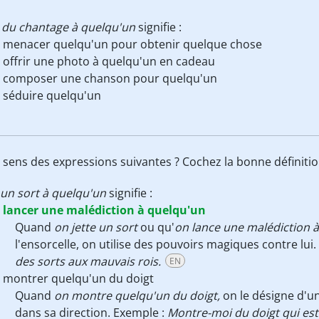
e du chantage à quelqu'un
signifie :
menacer quelqu'un pour obtenir quelque chose
offrir une photo à quelqu'un en cadeau
composer une chanson pour quelqu'un
séduire quelqu'un
e sens des expressions suivantes ? Cochez la bonne définiti
 un sort à quelqu'un
signifie :
lancer une malédiction à quelqu'un
Quand
on jette un sort
ou qu'
on lance une malédiction 
l'ensorcelle, on utilise des pouvoirs magiques contre lui
des sorts aux mauvais rois.
EN
montrer quelqu'un du doigt
Quand
on montre quelqu'un du doigt,
on le désigne d'un
dans sa direction. Exemple :
Montre-moi du doigt qui est