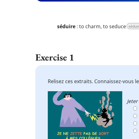
séduire
:
to charm, to seduce
sédui
Exercise 1
Relisez ces extraits. Connaissez-vous l
Jeter