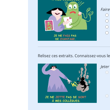
Fair
Relisez ces extraits. Connaissez-vous l
Jeter