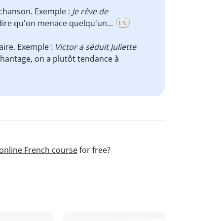
 chanson. Exemple :
Je rêve de
dire qu'on menace quelqu'un...
EN
laire. Exemple :
Victor a séduit Juliette
hantage, on a plutôt tendance à
online French course
for free?