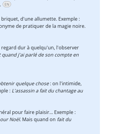
.
EN
briquet, d'une allumette. Exemple :
onyme de pratiquer de la magie noire.
 regard dur à quelqu'un, l'observer
quand j'ai parlé de son compte en
btenir quelque chose
: on l'intimide,
ple :
L'assassin a fait du chantage au
ral pour faire plaisir... Exemple :
pour Noël.
Mais quand on
fait du