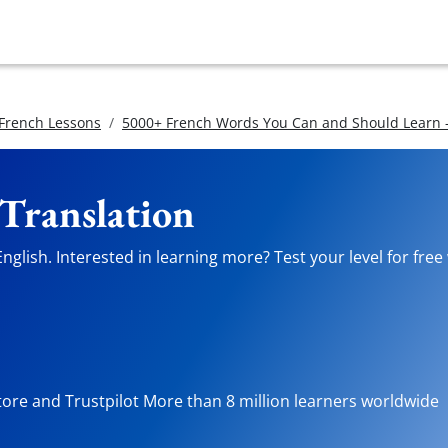
 French Lessons
5000+ French Words You Can and Should Learn -
 Translation
glish. Interested in learning more? Test your level for free
tore and Trustpilot More than 8 million learners worldwide