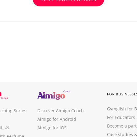
FOR BUSINESSE
Gymglish for 
arning Series
Discover Aimigo Coach
For Educators
Aimigo for Android
Become a part
ft
🎁
Aimigo for iOS
Case studies
with Perfume