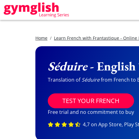
Home
Learn French with Frantastique - Online
Séduire
- English
Translation of
Séduire
from French to En
TEST YOUR FRENCH
Free trial and no commitment to buy
4,7 on App Store, Play S