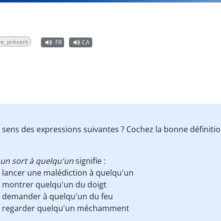
re, présent
FR
CA
e sens des expressions suivantes ? Cochez la bonne définiti
 un sort à quelqu'un
signifie :
lancer une malédiction à quelqu'un
montrer quelqu'un du doigt
demander à quelqu'un du feu
regarder quelqu'un méchamment