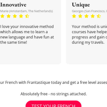
Innovative
Unique
Marie (Amsterdam, The Netherlands)
Georges (San Francisco, 
I love your innovative method
Your method is uni
which allows me to learn a
courses have helpe
new language and have fun at
progress and gain 
the same time!
during my travels.
our French with Frantastique today and get a free level asse
Absolutely free - no strings attached.
TEST YOUR FRENCH