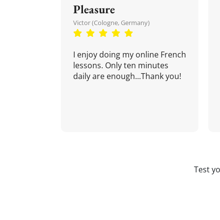
Pleasure
Victor (Cologne, Germany)
I enjoy doing my online French
lessons. Only ten minutes
daily are enough...Thank you!
Test y