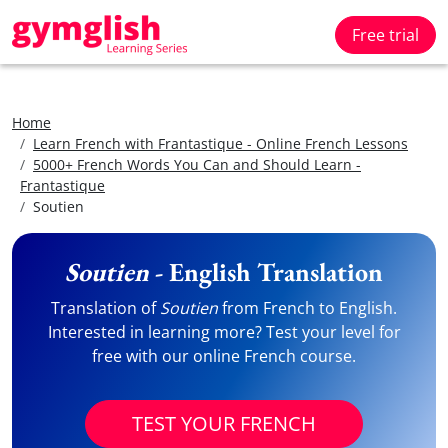
Free trial
Home
Learn French with Frantastique - Online French Lessons
5000+ French Words You Can and Should Learn -
Frantastique
Soutien
Soutien
- English Translation
Translation of
Soutien
from French to English.
Interested in learning more? Test your level for
free with our online French course.
TEST YOUR FRENCH