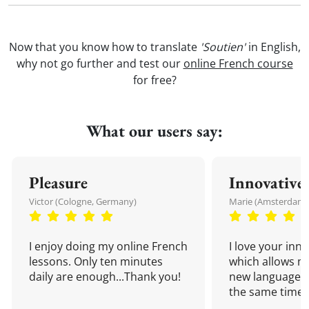
Now that you know how to translate
'Soutien'
in English,
why not go further and test our
online French course
for free?
What our users say:
Pleasure
Innovative
Victor (Cologne, Germany)
Marie (Amsterdam,
I enjoy doing my online French
I love your inn
lessons. Only ten minutes
which allows me
daily are enough...Thank you!
new language a
the same time!