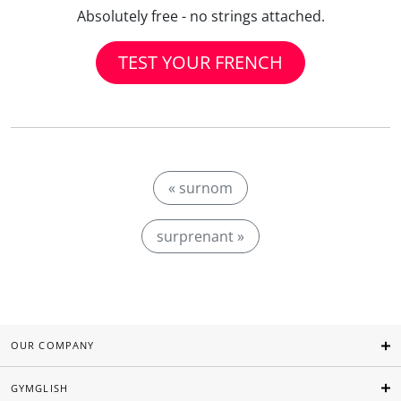
Absolutely free - no strings attached.
TEST YOUR FRENCH
« surnom
surprenant »
OUR COMPANY
GYMGLISH