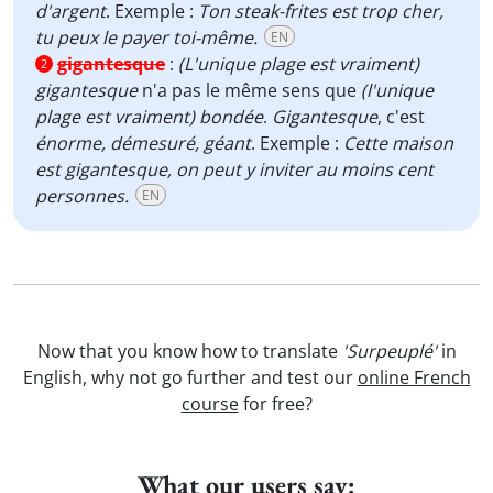
d'argent
. Exemple :
Ton steak-frites est trop cher,
tu peux le payer toi-même.
EN
gigantesque
:
(L'unique plage est vraiment)
2
gigantesque
n'a pas le même sens que
(l'unique
plage est vraiment) bondée
.
Gigantesque
, c'est
énorme, démesuré, géant
. Exemple :
Cette maison
est gigantesque, on peut y inviter au moins cent
personnes.
EN
Now that you know how to translate
'Surpeuplé'
in
English, why not go further and test our
online French
course
for free?
What our users say: