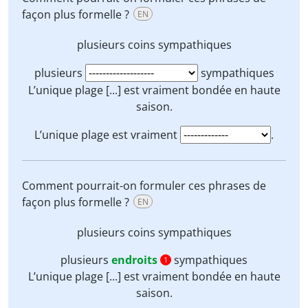
façon plus formelle ?
EN
plusieurs
coins
sympathiques
plusieurs
sympathiques
L’unique plage [...] est vraiment
bondée
en haute
saison.
L’unique plage est vraiment
.
Comment pourrait-on formuler ces phrases de
façon plus formelle ?
EN
plusieurs
coins
sympathiques
plusieurs
endroits
sympathiques
1
L’unique plage [...] est vraiment
bondée
en haute
saison.