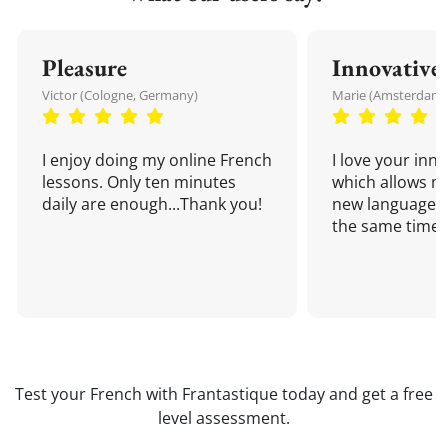
Pleasure
Innovative
Victor (Cologne, Germany)
Marie (Amsterdam,
I enjoy doing my online French
I love your inn
lessons. Only ten minutes
which allows me
daily are enough...Thank you!
new language a
the same time!
Test your French with Frantastique today and get a free
level assessment.