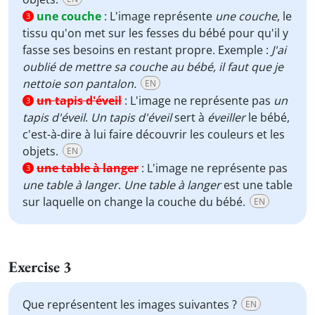
une couche
:
L'image représente
une couche
, le
3
tissu qu'on met sur les fesses du bébé pour qu'il y
fasse ses besoins en restant propre. Exemple :
J'ai
oublié de mettre sa couche au bébé, il faut que je
nettoie son pantalon.
EN
un tapis d'éveil
:
L'image ne représente pas
un
3
tapis d'éveil
.
Un tapis d'éveil
sert à
éveiller
le bébé,
c'est-à-dire à lui faire découvrir les couleurs et les
objets.
EN
une table à langer
:
L'image ne représente pas
3
une table à langer
.
Une table à langer
est une table
sur laquelle on change la couche du bébé.
EN
Exercise 3
Que représentent les images suivantes ?
EN