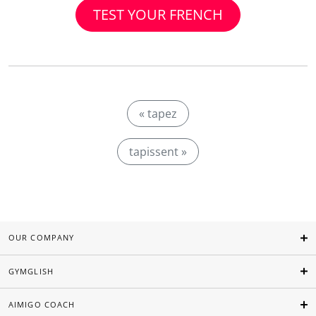
TEST YOUR FRENCH
« tapez
tapissent »
OUR COMPANY
GYMGLISH
AIMIGO COACH