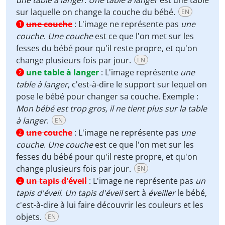
sur laquelle on change la couche du bébé.
EN
une couche
:
L'image ne représente pas
une
1
couche
.
Une couche
est ce que l'on met sur les
fesses du bébé pour qu'il reste propre, et qu'on
change plusieurs fois par jour.
EN
une table à langer
:
L'image représente
une
2
table à langer
, c'est-à-dire le support sur lequel on
pose le bébé pour changer sa couche. Exemple :
Mon bébé est trop gros, il ne tient plus sur la table
à langer
.
EN
une couche
:
L'image ne représente pas
une
2
couche
.
Une couche
est ce que l'on met sur les
fesses du bébé pour qu'il reste propre, et qu'on
change plusieurs fois par jour.
EN
un tapis d'éveil
:
L'image ne représente pas
un
2
tapis d'éveil
.
Un tapis d'éveil
sert à
éveiller
le bébé,
c'est-à-dire à lui faire découvrir les couleurs et les
objets.
EN