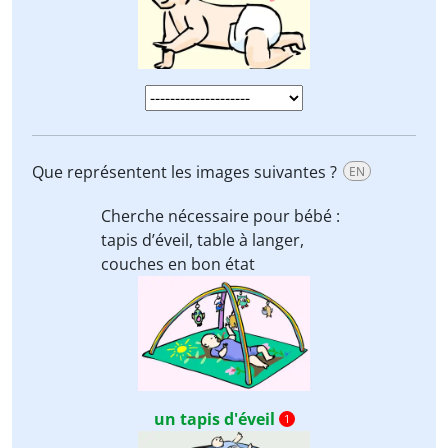
Que représentent les images suivantes ?
EN
Cherche nécessaire pour bébé :
tapis d’éveil, table à langer,
couches
en bon état
un tapis d'éveil
1