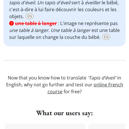
tapis d'éveil
.
Un tapis d'éveil
sert à
éveiller
le bébé,
c'est-à-dire à lui faire découvrir les couleurs et les
objets.
EN
une table à langer
:
L'image ne représente pas
3
une table à langer
.
Une table à langer
est une table
sur laquelle on change la couche du bébé.
EN
Now that you know how to translate
'Tapis d’éveil'
in
English, why not go further and test our
online French
course
for free?
What our users say: