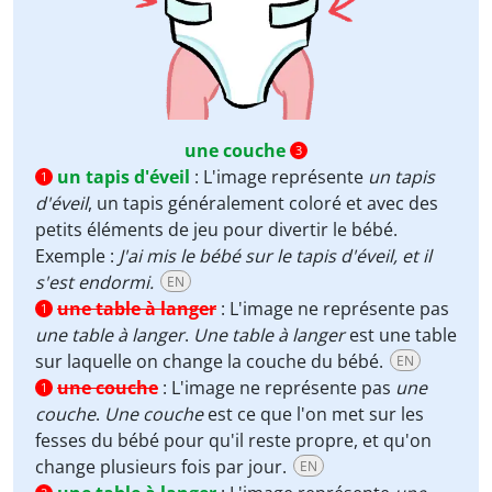
une couche
3
un tapis d'éveil
:
L'image représente
un tapis
1
d'éveil
, un tapis généralement coloré et avec des
petits éléments de jeu pour divertir le bébé.
Exemple :
J'ai mis le bébé sur le tapis d'éveil, et il
s'est endormi.
EN
une table à langer
:
L'image ne représente pas
1
une table à langer
.
Une table à langer
est une table
sur laquelle on change la couche du bébé.
EN
une couche
:
L'image ne représente pas
une
1
couche
.
Une couche
est ce que l'on met sur les
fesses du bébé pour qu'il reste propre, et qu'on
change plusieurs fois par jour.
EN