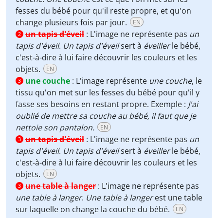
fesses du bébé pour qu'il reste propre, et qu'on
change plusieurs fois par jour.
EN
un tapis d'éveil
:
L'image ne représente pas
un
2
tapis d'éveil
.
Un tapis d'éveil
sert à
éveiller
le bébé,
c'est-à-dire à lui faire découvrir les couleurs et les
objets.
EN
une couche
:
L'image représente
une couche
, le
3
tissu qu'on met sur les fesses du bébé pour qu'il y
fasse ses besoins en restant propre. Exemple :
J'ai
oublié de mettre sa couche au bébé, il faut que je
nettoie son pantalon.
EN
un tapis d'éveil
:
L'image ne représente pas
un
3
tapis d'éveil
.
Un tapis d'éveil
sert à
éveiller
le bébé,
c'est-à-dire à lui faire découvrir les couleurs et les
objets.
EN
une table à langer
:
L'image ne représente pas
3
une table à langer
.
Une table à langer
est une table
sur laquelle on change la couche du bébé.
EN