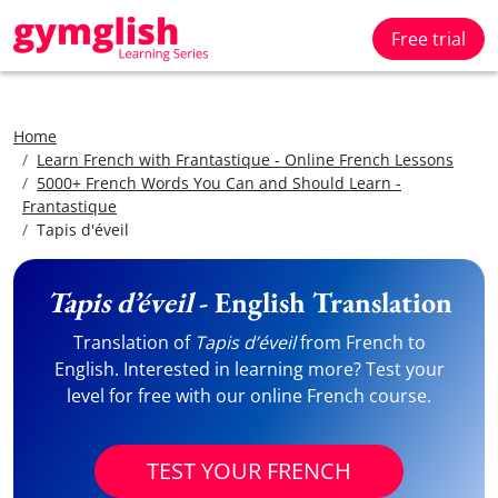
Free trial
Home
Learn French with Frantastique - Online French Lessons
5000+ French Words You Can and Should Learn -
Frantastique
Tapis d'éveil
Tapis d’éveil
- English Translation
Translation of
Tapis d’éveil
from French to
English. Interested in learning more? Test your
level for free with our online French course.
TEST YOUR FRENCH