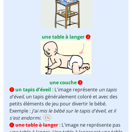
une table à langer
2
une couche
3
un tapis d'éveil
:
L'image représente
un tapis
1
d'éveil
, un tapis généralement coloré et avec des
petits éléments de jeu pour divertir le bébé.
Exemple :
J'ai mis le bébé sur le tapis d'éveil, et il
s'est endormi.
EN
une table à langer
:
L'image ne représente pas
1
une table à langer
.
Une table à langer
est une table