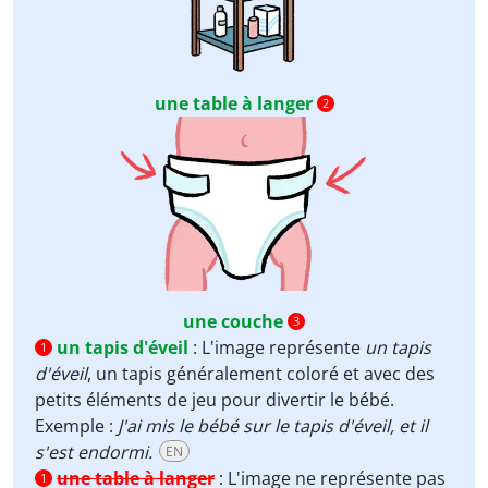
une table à langer
2
une couche
3
un tapis d'éveil
:
L'image représente
un tapis
1
d'éveil
, un tapis généralement coloré et avec des
petits éléments de jeu pour divertir le bébé.
Exemple :
J'ai mis le bébé sur le tapis d'éveil, et il
s'est endormi.
EN
une table à langer
:
L'image ne représente pas
1