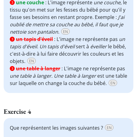
une couche
:
L'image représente
une couche
, le
3
tissu qu'on met sur les fesses du bébé pour qu'il y
fasse ses besoins en restant propre. Exemple :
J'ai
oublié de mettre sa couche au bébé, il faut que je
nettoie son pantalon.
EN
un tapis d'éveil
:
L'image ne représente pas
un
3
tapis d'éveil
.
Un tapis d'éveil
sert à
éveiller
le bébé,
c'est-à-dire à lui faire découvrir les couleurs et les
objets.
EN
une table à langer
:
L'image ne représente pas
3
une table à langer
.
Une table à langer
est une table
sur laquelle on change la couche du bébé.
EN
Exercise 4
Que représentent les images suivantes ?
EN