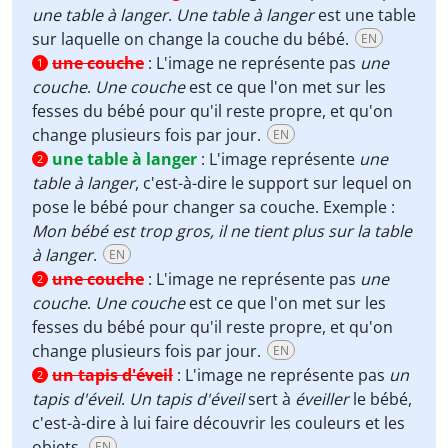
une table à langer
.
Une table à langer
est une table
sur laquelle on change la couche du bébé.
EN
une couche
:
L'image ne représente pas
une
1
couche
.
Une couche
est ce que l'on met sur les
fesses du bébé pour qu'il reste propre, et qu'on
change plusieurs fois par jour.
EN
une table à langer
:
L'image représente
une
2
table à langer
, c'est-à-dire le support sur lequel on
pose le bébé pour changer sa couche. Exemple :
Mon bébé est trop gros, il ne tient plus sur la table
à langer
.
EN
une couche
:
L'image ne représente pas
une
2
couche
.
Une couche
est ce que l'on met sur les
fesses du bébé pour qu'il reste propre, et qu'on
change plusieurs fois par jour.
EN
un tapis d'éveil
:
L'image ne représente pas
un
2
tapis d'éveil
.
Un tapis d'éveil
sert à
éveiller
le bébé,
c'est-à-dire à lui faire découvrir les couleurs et les
objets.
EN