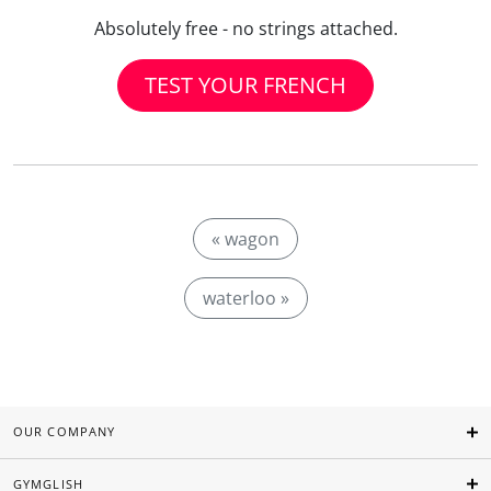
Absolutely free - no strings attached.
TEST YOUR FRENCH
« wagon
waterloo »
OUR COMPANY
GYMGLISH