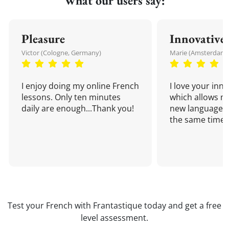
What our users say:
Pleasure
Innovative
Victor (Cologne, Germany)
Marie (Amsterdam,
I enjoy doing my online French
I love your inn
lessons. Only ten minutes
which allows me
daily are enough...Thank you!
new language a
the same time!
Test your French with Frantastique today and get a free
level assessment.