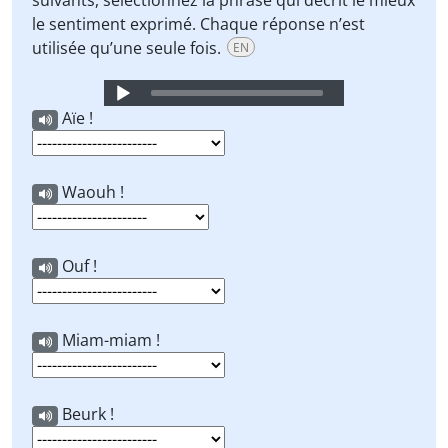
suivants, sélectionnez la phrase qui décrit le mieux
le sentiment exprimé. Chaque réponse n’est
utilisée qu’une seule fois.
EN
Audio
Player
Aïe !
Waouh !
Ouf !
Miam-miam !
Beurk !