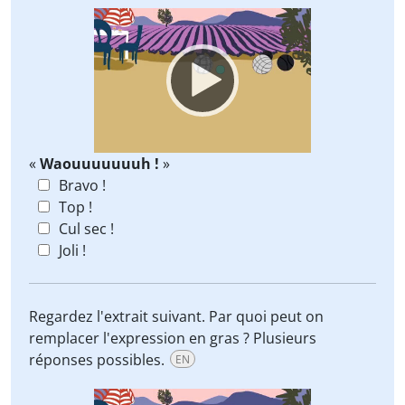
Video
Player
«
Waouuuuuuuh !
»
Bravo !
Top !
Cul sec !
Joli !
Regardez l'extrait suivant. Par quoi peut on
remplacer l'expression en gras ? Plusieurs
réponses possibles.
EN
Video