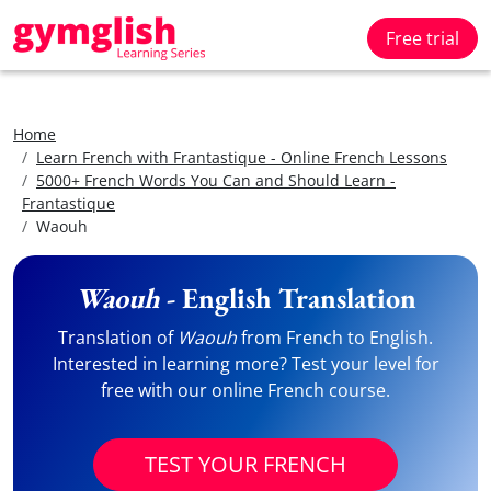
Free trial
Home
Learn French with Frantastique - Online French Lessons
5000+ French Words You Can and Should Learn -
Frantastique
Waouh
Waouh
- English Translation
Translation of
Waouh
from French to English.
Interested in learning more? Test your level for
free with our online French course.
TEST YOUR FRENCH