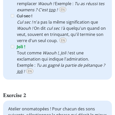
remplacer
Waouh !
Exemple :
Tu as réussi tes
examens ? C'est
top
!
EN
Cul sec !
Cul sec !
n'a pas la même signification que
Waouh !
On dit
cul sec !
à quelqu'un quand on
veut, souvent en trinquant, qu'il termine son
verre d'un seul coup.
EN
Joli !
Tout comme
Waouh !
,
Joli !
est une
exclamation qui indique l'admiration.
Exemple :
Tu as gagné la partie de pétanque ?
Joli
!
EN
Exercise 2
Atelier onomatopées ! Pour chacun des sons