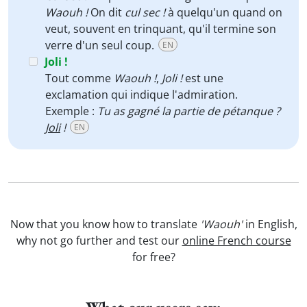
Waouh !
On dit
cul sec !
à quelqu'un quand on
veut, souvent en trinquant, qu'il termine son
verre d'un seul coup.
EN
Joli !
Tout comme
Waouh !
,
Joli !
est une
exclamation qui indique l'admiration.
Exemple :
Tu as gagné la partie de pétanque ?
Joli
!
EN
Now that you know how to translate
'Waouh'
in English,
why not go further and test our
online French course
for free?