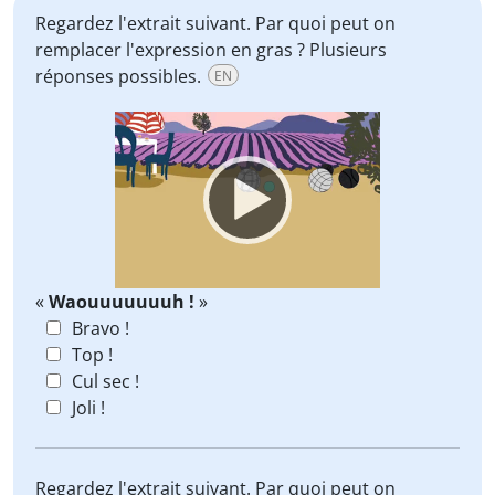
Regardez l'extrait suivant. Par quoi peut on
remplacer l'expression en gras ? Plusieurs
réponses possibles.
EN
Video
Player
«
Waouuuuuuuh !
»
Bravo !
Top !
Cul sec !
Joli !
Regardez l'extrait suivant. Par quoi peut on