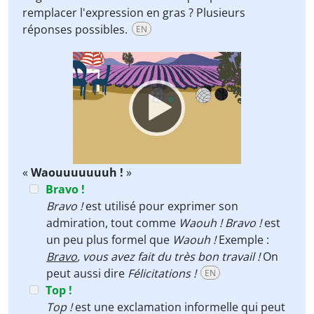
remplacer l'expression en gras ? Plusieurs
réponses possibles.
EN
Video
Player
«
Waouuuuuuuh !
»
Bravo !
Bravo !
est utilisé pour exprimer son
admiration, tout comme
Waouh !
Bravo !
est
un peu plus formel que
Waouh !
Exemple :
Bravo
, vous avez fait du très bon travail !
On
peut aussi dire
Félicitations !
EN
Top !
Top !
est une exclamation informelle qui peut