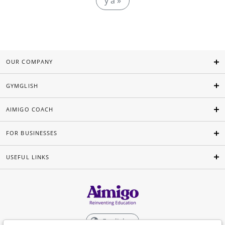
y a »
OUR COMPANY
GYMGLISH
AIMIGO COACH
FOR BUSINESSES
USEFUL LINKS
English