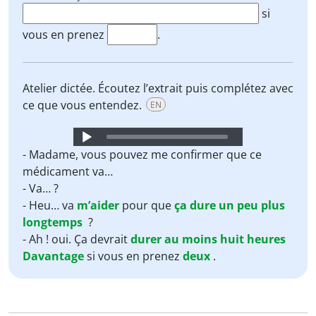
si
vous en prenez
.
Atelier dictée. Écoutez l’extrait puis complétez avec
ce que vous entendez.
EN
Audio
Player
- Madame, vous pouvez me confirmer que ce
médicament va…
- Va… ?
- Heu… va
m’aider
pour que
ça
dure
un peu
plus
longtemps
?
- Ah ! oui. Ça devrait
durer
au moins
huit
heures
Davantage
si vous en prenez
deux
.