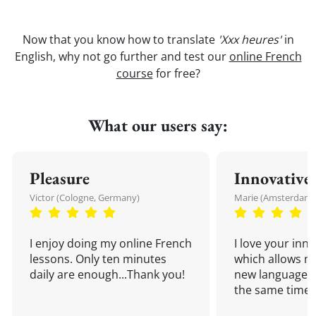
Now that you know how to translate
'Xxx heures'
in
English, why not go further and test our
online French
course
for free?
What our users say:
Pleasure
Innovative
Victor (Cologne, Germany)
Marie (Amsterdam,
I enjoy doing my online French
I love your inn
lessons. Only ten minutes
which allows me
daily are enough...Thank you!
new language a
the same time!