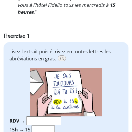
vous à l’hôtel Fidelio tous les mercredis à
15
heures
.
"
Exercise 1
Lisez l’extrait puis écrivez en toutes lettres les
abréviations en gras.
EN
RDV
→
15
h
→ 15