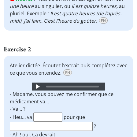
une heure
au singulier, ou
il est quinze heures,
au
pluriel. Exemple :
Il est quatre heures (de l’après-
midi), j’ai faim. C’est l’heure du goûter.
EN
Exercise 2
Atelier dictée. Écoutez l’extrait puis complétez avec
ce que vous entendez.
EN
Audio
Player
- Madame, vous pouvez me confirmer que ce
médicament va…
- Va… ?
- Heu… va
pour que
?
- Ah ! oui. Ça devrait