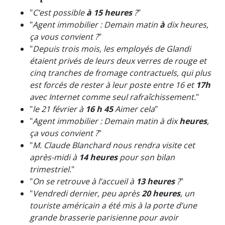
"
C’est possible
à 15 heures
?
"
"
Agent immobilier : Demain matin
à
dix heures,
ça vous convient ?
"
"
Depuis trois mois, les employés de Glandi
étaient privés de leurs deux verres de rouge et
cinq tranches de fromage contractuels, qui plus
est forcés de rester à leur poste entre 16 et
17h
avec Internet comme seul rafraîchissement.
"
"
le 21 février à
16 h 45
Aimer cela
"
"
Agent immobilier : Demain matin à dix
heures
,
ça vous convient ?
"
"
M. Claude Blanchard nous rendra visite cet
après-midi à
14 heures
pour son bilan
trimestriel.
"
"
On se retrouve à l’accueil à
13 heures
?
"
"
Vendredi dernier, peu après
20 heures
, un
touriste américain a été mis à la porte d’une
grande brasserie parisienne pour avoir