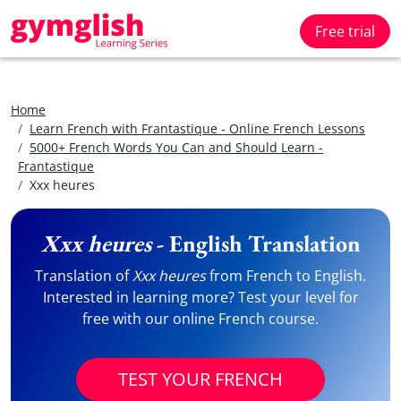
Free trial
Home
Learn French with Frantastique - Online French Lessons
5000+ French Words You Can and Should Learn -
Frantastique
Xxx heures
Xxx heures
- English Translation
Translation of
Xxx heures
from French to English.
Interested in learning more? Test your level for
free with our online French course.
TEST YOUR FRENCH