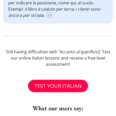
per indicare la posizione, come qui
al suolo
.
Esempi:
il libro è caduto per terra; i clienti sono
ancora per strada.
EN
Still having difficulties with 'Accanto al (panificio)' Test
our online Italian lessons and receive a free level
assessment!
TEST YOUR ITALIAN
What our users say: