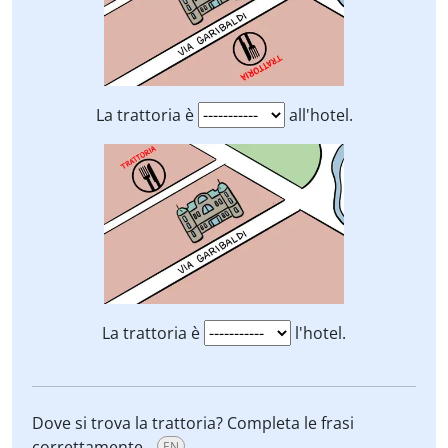
La trattoria è
all'hotel.
La trattoria è
l'hotel.
Dove si trova la trattoria? Completa le frasi
correttamente.
EN