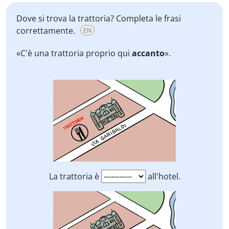
Dove si trova la trattoria? Completa le frasi
correttamente.
EN
«C'è una trattoria proprio qui
accanto
».
La trattoria è
all'hotel.