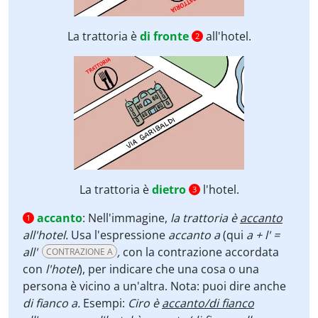
La trattoria è
di fronte
all'hotel.
2
La trattoria è
dietro
l'hotel.
3
accanto
:
Nell'immagine,
la trattoria è
accanto
1
all'hotel.
Usa l'espressione
accanto a
(qui
a + l' =
all'
,
con la contrazione accordata
CONTRAZIONE A
con
l'hotel
), per indicare che una cosa o una
persona è vicino a un'altra. Nota: puoi dire anche
di fianco a.
Esempi:
Ciro è
accanto/di fianco