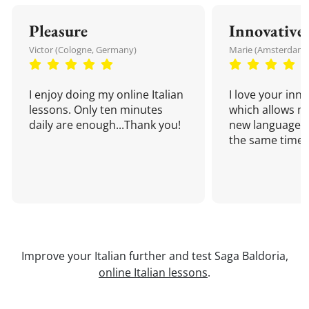
Pleasure
Innovative
Victor (Cologne, Germany)
Marie (Amsterdam,
I enjoy doing my online Italian
I love your inn
lessons. Only ten minutes
which allows me
daily are enough...Thank you!
new language a
the same time!
Improve your Italian further and test Saga Baldoria,
online Italian lessons
.