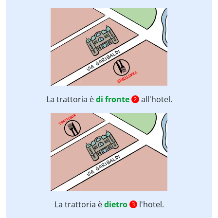
La trattoria è
di fronte
all'hotel.
2
La trattoria è
dietro
l'hotel.
3