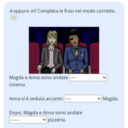
A
oppure
in
? Completa le frasi nel modo corretto.
EN
Magda e Anna sono andate
cinema.
Anna si è seduta accanto
Magda.
Dopo, Magda e Anna sono andate
pizzeria.