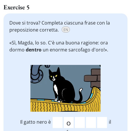
Exercise 5
Dove si trova? Completa ciascuna frase con la
preposizione corretta.
EN
«Sì, Magda, lo so. C'è una buona ragione: ora
dormo
dentro
un enorme sarcofago d'oro!».
Il gatto nero è
il