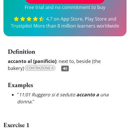
Free trial and no commitment to buy
4,7 on App Store, Play Store and
Trustpilot More than 8 million learners worldwide
Definition
accanto al (panificio)
:
next to, beside (the
bakery)
CONTRAZIONE A
Examples
"
11:01 Ruggero si è seduto
accanto a
una
donna.
"
Exercise 1