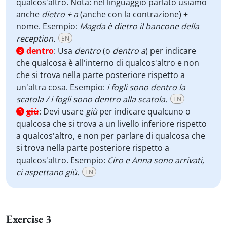
qualcos'altro. Nota: nel linguaggio parlato usiamo
anche
dietro + a
(anche con la contrazione) +
nome. Esempio:
Magda è
dietro
il bancone della
reception.
EN
dentro
:
Usa
dentro
(o
dentro a
) per indicare
3
che qualcosa è all'interno di qualcos'altro e non
che si trova nella parte posteriore rispetto a
un'altra cosa. Esempio:
i fogli sono dentro la
scatola / i fogli sono dentro alla scatola.
EN
giù
:
Devi usare
giù
per indicare qualcuno o
3
qualcosa che si trova a un livello inferiore rispetto
a qualcos'altro, e non per parlare di qualcosa che
si trova nella parte posteriore rispetto a
qualcos'altro. Esempio:
Ciro e Anna sono arrivati,
ci aspettano giù.
EN
Exercise 3