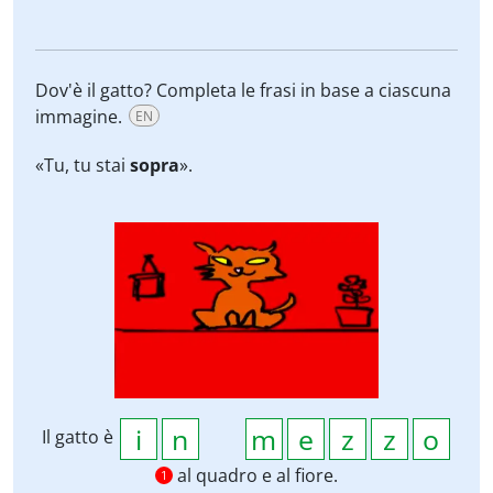
Dov'è il gatto? Completa le frasi in base a ciascuna
immagine.
EN
«Tu, tu stai
sopra
».
Il gatto è
al quadro e al fiore.
1