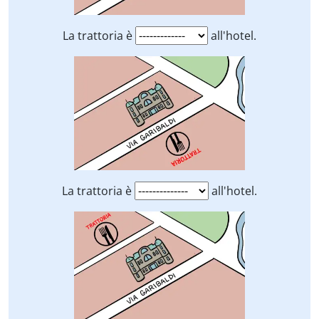
La trattoria è
all'hotel.
La trattoria è
all'hotel.