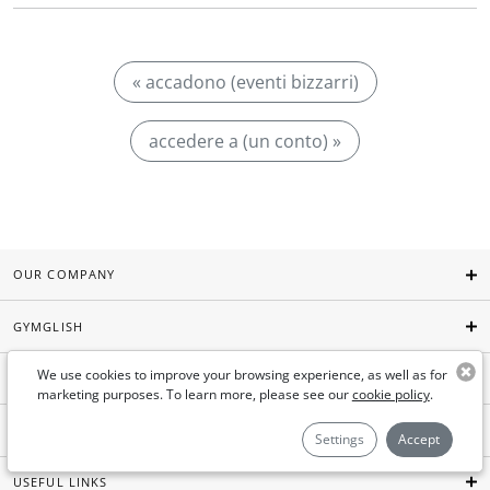
« accadono (eventi bizzarri)
accedere a (un conto) »
OUR COMPANY
GYMGLISH
We use cookies to improve your browsing experience, as well as for
AIMIGO COACH
marketing purposes. To learn more, please see our
cookie policy
.
FOR BUSINESSES
Settings
Accept
USEFUL LINKS