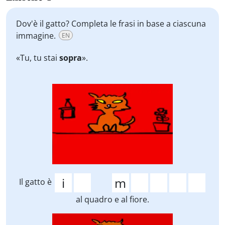
Dov'è il gatto? Completa le frasi in base a ciascuna
immagine.
EN
«Tu, tu stai
sopra
».
Il gatto è
al quadro e al fiore.