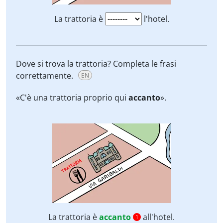
La trattoria è
l'hotel.
Dove si trova la trattoria? Completa le frasi
correttamente.
EN
«C'è una trattoria proprio qui
accanto
».
La trattoria è
accanto
all'hotel.
1