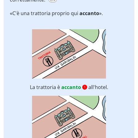
«C'è una trattoria proprio qui
accanto
».
La trattoria è
accanto
all'hotel.
1