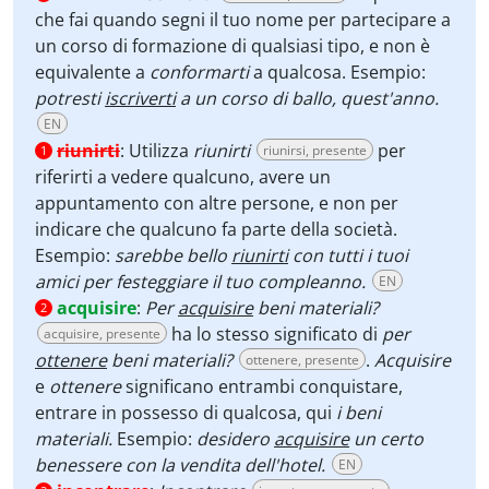
che fai quando segni il tuo nome per partecipare a
un corso di formazione di qualsiasi tipo, e non è
equivalente a
conformarti
a qualcosa. Esempio:
potresti
iscriverti
a un corso di ballo, quest'anno.
EN
riunirti
:
Utilizza
riunirti
per
riunirsi, presente
1
riferirti a vedere qualcuno, avere un
appuntamento con altre persone, e non per
indicare che qualcuno fa parte della società.
Esempio:
sarebbe bello
riunirti
con tutti i tuoi
amici per festeggiare il tuo compleanno.
EN
acquisire
:
Per
acquisire
beni materiali?
2
ha lo stesso significato di
per
acquisire, presente
ottenere
beni materiali?
.
Acquisire
ottenere, presente
e
ottenere
significano entrambi conquistare,
entrare in possesso di qualcosa, qui
i beni
materiali.
Esempio:
desidero
acquisire
un certo
benessere con la vendita dell'hotel.
EN