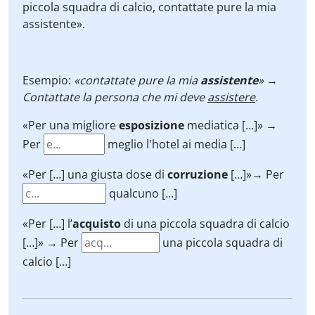
piccola squadra di calcio, contattate pure la mia
assistente».
Esempio:
«contattate pure la mia
assistente
» →
Contattate la persona che mi deve
assistere
.
«Per una migliore
esposizione
mediatica […]» →
Per
meglio l'hotel ai media […]
«Per […] una giusta dose di
corruzione
[…]»→ Per
qualcuno […]
«Per […] l’
acquisto
di una piccola squadra di calcio
[…]» → Per
una piccola squadra di
calcio […]