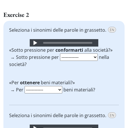
Exercise 2
Seleziona i sinonimi delle parole in grassetto.
EN
Audio
Player
«Sotto pressione per
conformarti
alla società?»
→ Sotto pressione per
nella
società?
«Per
ottenere
beni materiali?»
→ Per
beni materiali?
Seleziona i sinonimi delle parole in grassetto.
EN
Audio