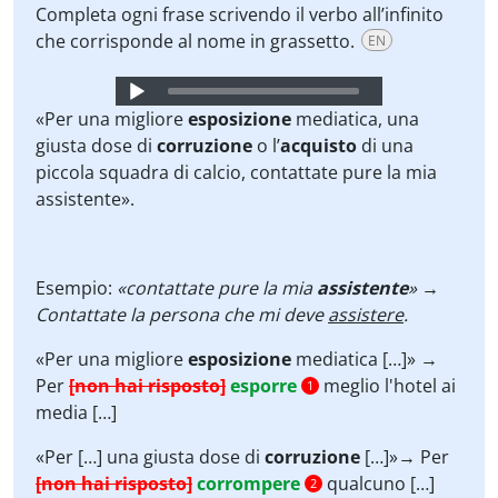
Completa ogni frase scrivendo il verbo all’infinito
che corrisponde al nome in grassetto.
EN
Audio
Player
«Per una migliore
esposizione
mediatica, una
giusta dose di
corruzione
o l’
acquisto
di una
piccola squadra di calcio, contattate pure la mia
assistente».
Esempio:
«contattate pure la mia
assistente
» →
Contattate la persona che mi deve
assistere
.
«Per una migliore
esposizione
mediatica […]» →
Per
[non hai risposto]
esporre
meglio l'hotel ai
1
media […]
«Per […] una giusta dose di
corruzione
[…]»→ Per
[non hai risposto]
corrompere
qualcuno […]
2