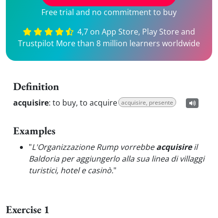
Free trial and no commitment to buy
4,7 on App Store, Play Store and
Trustpilot More than 8 million learners worldwide
Definition
acquisire
:
to buy, to acquire
acquisire, presente
Examples
"
L'Organizzazione Rump vorrebbe
acquisire
il
Baldoria per aggiungerlo alla sua linea di villaggi
turistici, hotel e casinò.
"
Exercise 1