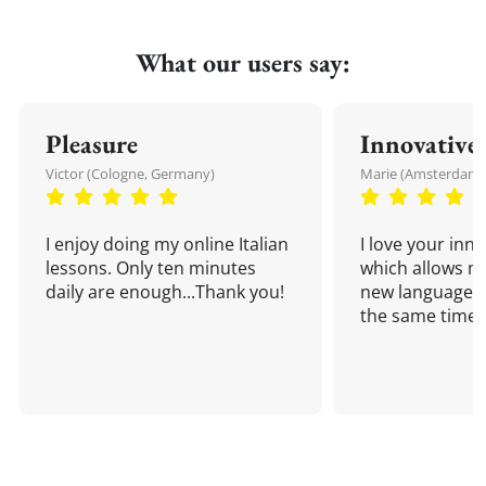
What our users say:
Pleasure
Innovative
Victor (Cologne, Germany)
Marie (Amsterdam,
I enjoy doing my online Italian
I love your inn
lessons. Only ten minutes
which allows me
daily are enough...Thank you!
new language a
the same time!