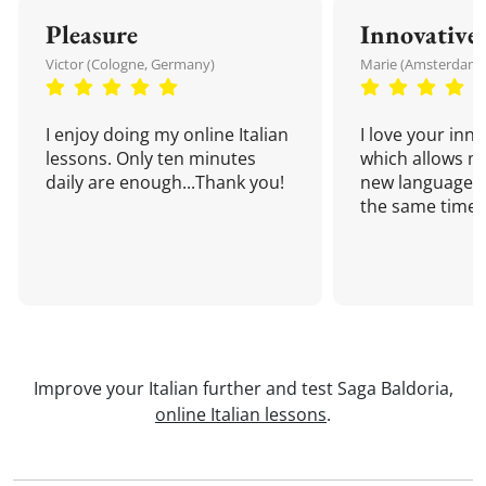
Pleasure
Innovative
Victor (Cologne, Germany)
Marie (Amsterdam,
I enjoy doing my online Italian
I love your inn
lessons. Only ten minutes
which allows me
daily are enough...Thank you!
new language a
the same time!
Improve your Italian further and test Saga Baldoria,
online Italian lessons
.