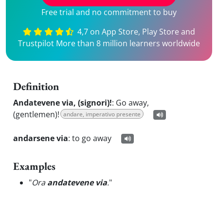
Free trial and no commitment to buy
4,7 on App Store, Play Store and
Trustpilot More than 8 million learners worldwide
Definition
Andatevene via, (signori)!
:
Go away,
(gentlemen)!
andare, imperativo presente
andarsene via
:
to go away
Examples
"
Ora
andatevene via
.
"