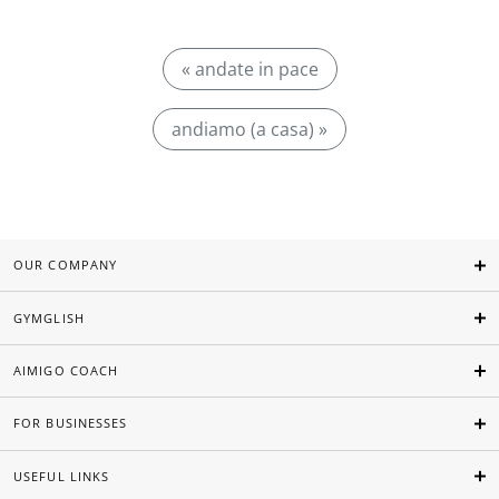
« andate in pace
andiamo (a casa) »
OUR COMPANY
GYMGLISH
AIMIGO COACH
FOR BUSINESSES
USEFUL LINKS