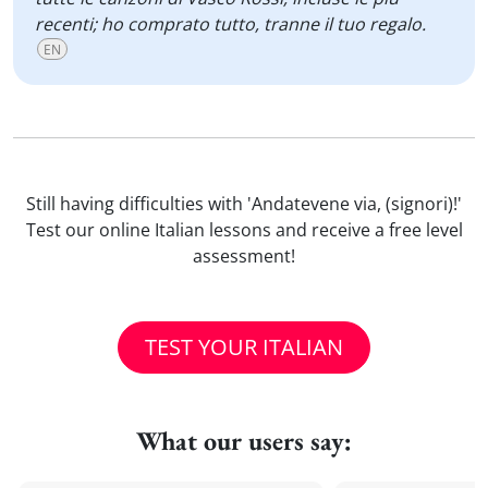
recenti; ho comprato tutto, tranne il tuo regalo.
EN
Still having difficulties with 'Andatevene via, (signori)!'
Test our online Italian lessons and receive a free level
assessment!
TEST YOUR ITALIAN
What our users say: