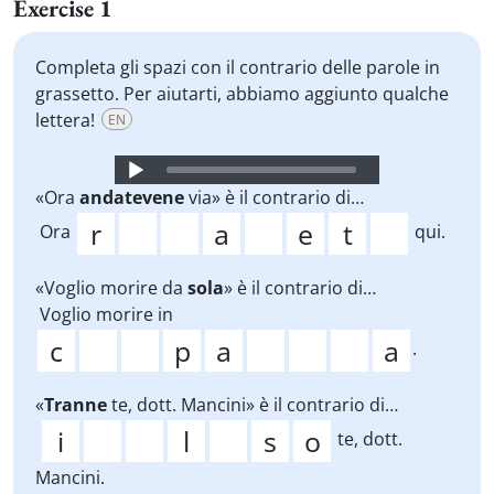
Exercise 1
Completa gli spazi con il contrario delle parole in
grassetto. Per aiutarti, abbiamo aggiunto qualche
lettera!
EN
Audio
Player
«Ora
andatevene
via» è il contrario di…
Ora
qui.
«Voglio morire da
sola
» è il contrario di…
Voglio morire in
.
«
Tranne
te, dott. Mancini» è il contrario di…
te, dott.
Mancini.