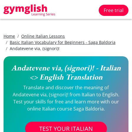
Free trial
Home
Online Italian Lessons
Basic Italian Vocabulary for Beginners - Saga Baldoria
Andatevene via, (signori)!
Andatevene via, (signori)! - Italian
<> English Translation
Translate and discover the meaning of
Andatevene via, (signori)! from Italian to English.
Test your skills for free and learn more with our
online Italian course Saga Baldoria.
TEST YOUR ITALIAN