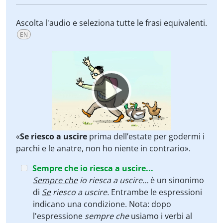
Ascolta l'audio e seleziona tutte le frasi equivalenti.
EN
Video
Player
«
Se riesco a
uscire
prima dell’estate per godermi i
parchi e le anatre, non ho niente in contrario».
Sempre che io riesca a uscire...
Sempre che
io riesca a uscire…
è un sinonimo
di
Se
riesco a uscire.
Entrambe le espressioni
indicano una condizione. Nota: dopo
l'espressione
sempre che
usiamo i verbi al