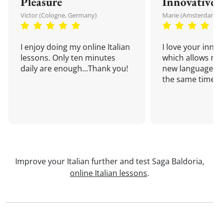
Pleasure
Innovative
Victor (Cologne, Germany)
Marie (Amsterdam,
I enjoy doing my online Italian
I love your inn
lessons. Only ten minutes
which allows me
daily are enough...Thank you!
new language a
the same time!
Improve your Italian further and test Saga Baldoria,
online Italian lessons
.