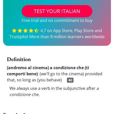
TEST YOUR ITALIAN
Free trial and no commitment to buy
4,7 on App Store, Play Store and
Trustpilot More than 8 million learners worldwide
Definition
(andremo al cinema) a condizione che (ti
comporti bene)
:
(we'll go to the cinema) provided
that, so long as (you behave)
We always use a verb in the subjunctive after
a
condizione che.