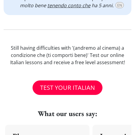
molto bene
tenendo conto che
ha 5 anni.
EN
Still having difficulties with '(andremo al cinema) a
condizione che (ti comporti bene)' Test our online
Italian lessons and receive a free level assessment!
TEST YOUR ITALIAN
What our users say: