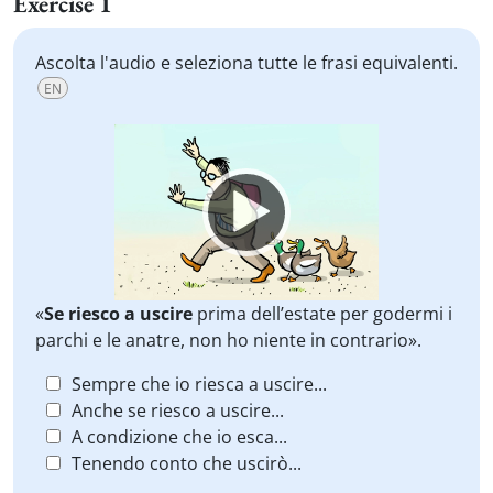
Exercise 1
Ascolta l'audio e seleziona tutte le frasi equivalenti.
EN
Video
Player
«
Se riesco a
uscire
prima dell’estate per godermi i
parchi e le anatre, non ho niente in contrario».
Sempre che io riesca a uscire...
Anche se riesco a uscire...
A condizione che io esca...
Tenendo conto che uscirò...