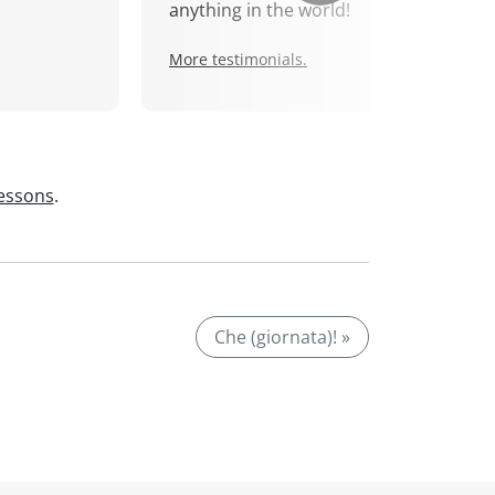
anything in the world!
More testimonials.
lessons
.
Che (giornata)! »