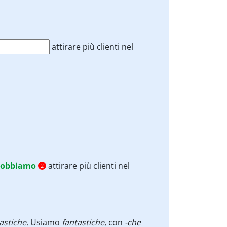
attirare più clienti nel
obbiamo
attirare più clienti nel
2
astiche
.
Usiamo
fantastiche
, con
-che