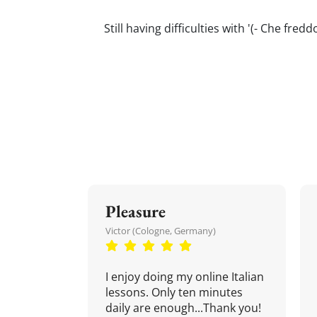
Still having difficulties with '(- Che fre
Pleasure
Victor (Cologne, Germany)
I enjoy doing my online Italian
lessons. Only ten minutes
daily are enough...Thank you!