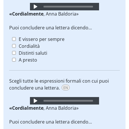
Audio
Player
«Cordialmente
, Anna Baldoria»
Puoi concludere una lettera dicendo…
E vissero per sempre
Cordialità
Distinti saluti
A presto
Scegli tutte le espressioni formali con cui puoi
concludere una lettera.
EN
Audio
Player
«Cordialmente
, Anna Baldoria»
Puoi concludere una lettera dicendo…