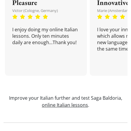
Pleasure
Innovative
Victor (Cologne, Germany)
Marie (Amsterdam,
I enjoy doing my online Italian
I love your inn
lessons. Only ten minutes
which allows me
daily are enough...Thank you!
new language a
the same time!
Improve your Italian further and test Saga Baldoria,
online Italian lessons
.