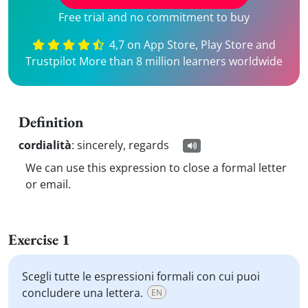
Free trial and no commitment to buy
4,7 on App Store, Play Store and
Trustpilot More than 8 million learners worldwide
Definition
cordialità
:
sincerely, regards
We can use this expression to close a formal letter
or email.
Exercise 1
Scegli tutte le espressioni formali con cui puoi
concludere una lettera.
EN