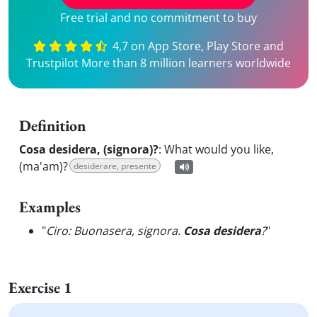
Free trial and no commitment to buy
4,7 on App Store, Play Store and
Trustpilot More than 8 million learners worldwide
Definition
Cosa desidera, (signora)?
:
What would you like,
(ma'am)?
desiderare, presente
Examples
"
Ciro: Buonasera, signora.
Cosa desidera
?
"
Exercise 1