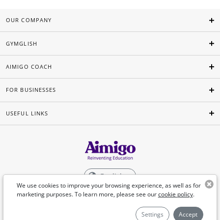
OUR COMPANY
GYMGLISH
AIMIGO COACH
FOR BUSINESSES
USEFUL LINKS
English
We use cookies to improve your browsing experience, as well as for
marketing purposes. To learn more, please see our
cookie policy
.
©Aimigo 2026
Settings
Accept