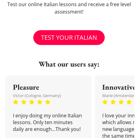
Test our online Italian lessons and receive a free level
assessment!
TEST YOUR ITALIAN
What our users say:
Pleasure
Innovative
Victor (Cologne, Germany)
Marie (Amsterdam,
I enjoy doing my online Italian
I love your inn
lessons. Only ten minutes
which allows me
daily are enough...Thank you!
new language a
the same time!