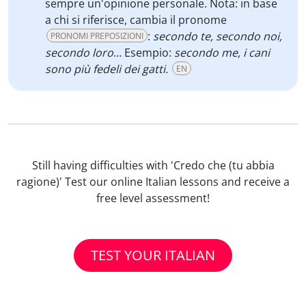
sempre un'opinione personale. Nota: in base
a chi si riferisce, cambia il pronome
:
secondo te, secondo noi,
PRONOMI PREPOSIZIONI
secondo loro
… Esempio:
secondo me, i cani
sono più fedeli dei gatti.
EN
Still having difficulties with 'Credo che (tu abbia
ragione)' Test our online Italian lessons and receive a
free level assessment!
TEST YOUR ITALIAN