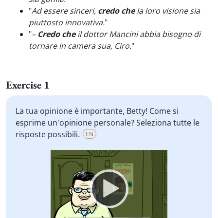
"
Ad essere sinceri,
credo che
la loro visione sia
piuttosto innovativa.
"
"
–
Credo che
il dottor Mancini abbia bisogno di
tornare in camera sua, Ciro.
"
Exercise 1
La tua opinione è importante, Betty! Come si
esprime un'opinione personale? Seleziona tutte le
risposte possibili.
EN
Video
Player