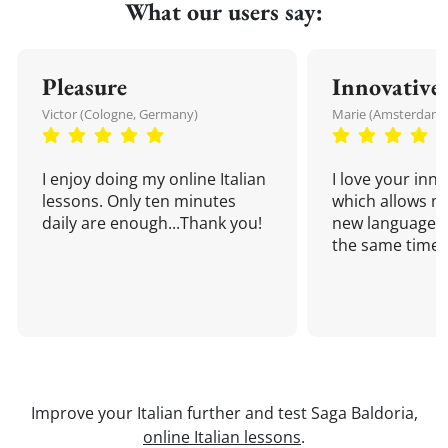
What our users say:
Pleasure
Innovative
Victor (Cologne, Germany)
Marie (Amsterdam,
I enjoy doing my online Italian
I love your inn
lessons. Only ten minutes
which allows me
daily are enough...Thank you!
new language a
the same time!
Improve your Italian further and test Saga Baldoria,
online Italian lessons
.