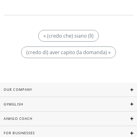
« (credo che) siano (lì)
(credo di) aver capito (la domanda) »
OUR COMPANY
GYMGLISH
AIMIGO COACH
FOR BUSINESSES