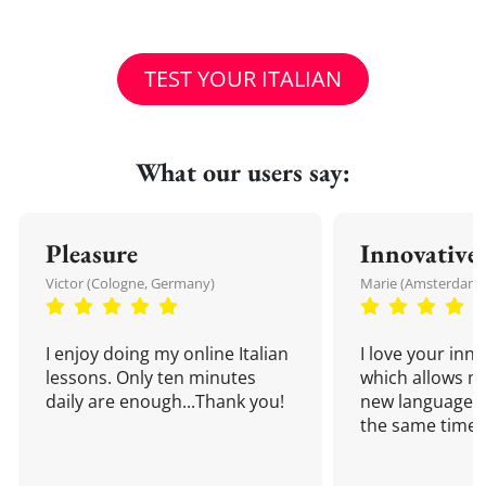
TEST YOUR ITALIAN
What our users say:
Pleasure
Innovative
Victor (Cologne, Germany)
Marie (Amsterdam,
I enjoy doing my online Italian
I love your inn
lessons. Only ten minutes
which allows me
daily are enough...Thank you!
new language a
the same time!