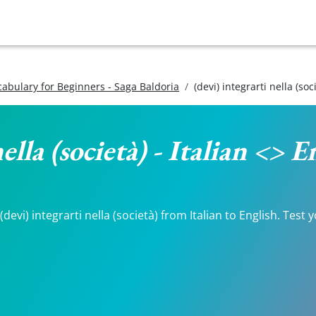
ocabulary for Beginners - Saga Baldoria
(devi) integrarti nella (soc
ella (società) - Italian <> E
evi) integrarti nella (società) from Italian to English. Test 
.