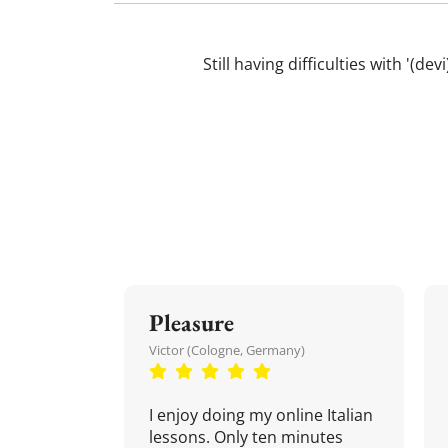
Still having difficulties with '(de
Pleasure
Victor (Cologne, Germany)
I enjoy doing my online Italian
lessons. Only ten minutes