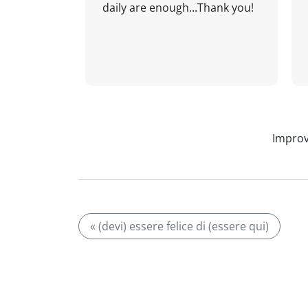
daily are enough...Thank you!
Improv
« (devi) essere felice di (essere qui)